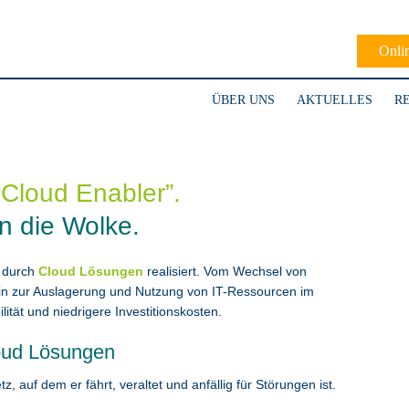
Onli
ÜBER UNS
AKTUELLES
R
Cloud Enabler”.
n die Wolke.
 durch
Cloud Lösungen
realisiert. Vom Wechsel von
in zur Auslagerung und Nutzung von IT-Ressourcen im
ität und niedrigere Investitionskosten.
loud Lösungen
 auf dem er fährt, veraltet und anfällig für Störungen ist.