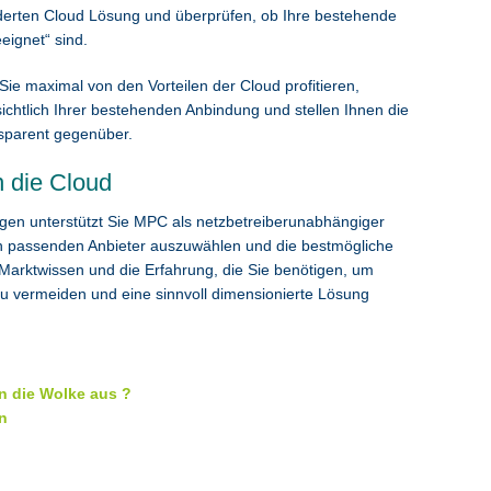
iderten Cloud Lösung und überprüfen, ob Ihre bestehende
eignet“ sind.
h Sie maximal von den Vorteilen der Cloud profitieren,
ichtlich Ihrer bestehenden Anbindung und stellen Ihnen die
nsparent gegenüber.
n die Cloud
gen unterstützt Sie MPC als netzbetreiberunabhängiger
gen passenden Anbieter auszuwählen und die bestmögliche
 Marktwissen und die Erfahrung, die Sie benötigen, um
zu vermeiden und eine sinnvoll dimensionierte Lösung
n die Wolke aus ?
n