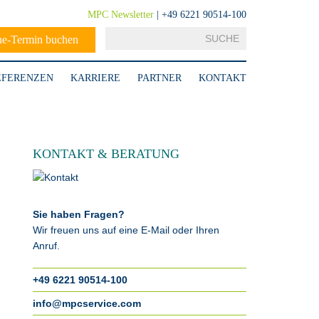
MPC Newsletter
| +49 6221 90514-100
ne-Termin buchen
EFERENZEN
KARRIERE
PARTNER
KONTAKT
KONTAKT & BERATUNG
Sie haben Fragen?
Wir freuen uns auf eine E-Mail oder Ihren
Anruf.
+49 6221 90514-100
info@mpcservice.com