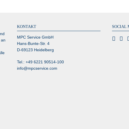
KONTAKT
SOCIAL 
und
MPC Service GmbH
 an
Hans-Bunte-Str. 4
D-69123 Heidelberg
lle
Tel.: +49 6221 90514-100
info@mpcservice.com