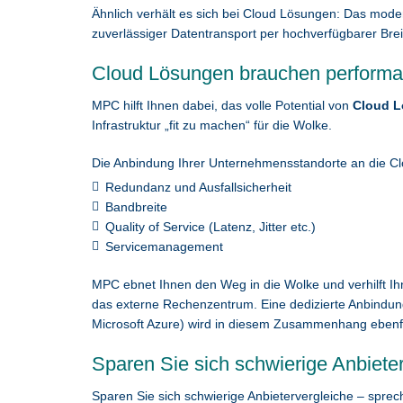
Ähnlich verhält es sich bei Cloud Lösungen: Das mode
zuverlässiger Datentransport per hochverfügbarer Bre
Cloud Lösungen brauchen performa
MPC hilft Ihnen dabei, das volle Potential von
Cloud 
Infrastruktur „fit zu machen“ für die Wolke.
Die Anbindung Ihrer Unternehmensstandorte an die Clo
Redundanz und Ausfallsicherheit
Bandbreite
Quality of Service (Latenz, Jitter etc.)
Servicemanagement
MPC ebnet Ihnen den Weg in die Wolke und verhilft I
das externe Rechenzentrum. Eine dedizierte Anbindung
Microsoft Azure) wird in diesem Zusammenhang ebenfal
Sparen Sie sich schwierige Anbiete
Sparen Sie sich schwierige Anbietervergleiche – sprech