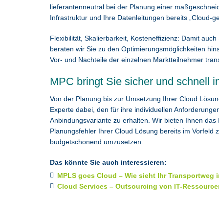
lieferantenneutral bei der Planung einer maßgeschne
Infrastruktur und Ihre Datenleitungen bereits „Cloud-ge
Flexibilität, Skalierbarkeit, Kosteneffizienz: Damit auc
beraten wir Sie zu den Optimierungsmöglichkeiten hins
Vor- und Nachteile der einzelnen Marktteilnehmer tra
MPC bringt Sie sicher und schnell i
Von der Planung bis zur Umsetzung Ihrer Cloud Lösun
Experte dabei, den für ihre individuellen Anforderun
Anbindungsvariante zu erhalten. Wir bieten Ihnen das
Planungsfehler Ihrer Cloud Lösung bereits im Vorfeld 
budgetschonend umzusetzen.
Das könnte Sie auch interessieren:
MPLS goes Cloud – Wie sieht Ihr Transportweg i
Cloud Services – Outsourcing von IT-Ressource