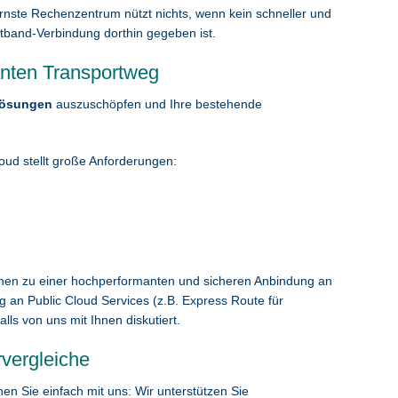
rnste Rechenzentrum nützt nichts, wenn kein schneller und
itband-Verbindung dorthin gegeben ist.
nten Transportweg
Lösungen
auszuschöpfen und Ihre bestehende
ud stellt große Anforderungen:
hnen zu einer hochperformanten und sicheren Anbindung an
 an Public Cloud Services (z.B. Express Route für
ls von uns mit Ihnen diskutiert.
rvergleiche
en Sie einfach mit uns: Wir unterstützen Sie