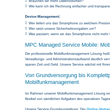
Brauchen wir mehr Datenvolumen?
Wie kann ich die Rechnung einfacher und transpare
Device-Management:
Wer liefert uns das Smartphone zu welchem Preism
Wer setzt unsere Sicherheitsvorgaben um?
Was passiert, wenn wir das Smartphone nicht mehr
MPC Managed Service Mobile: Mob
Die professionelle Mobilfunkmanagement Lösung heiß
Verwaltungs- und Administrationsaufwand deutlich ver
sparen Zeit und Geld. Unsere Service wächst mit Ihren 
Von Grundversorgung bis Komplett
Mobilfunkmanagement
Im Rahmen unserer Mobilfunkmanagement Lösung entl
flexibel von sämtlichen Aufgaben des operativen Tage
Unsere Service-Grundausstattung: Der
Online-Vertr