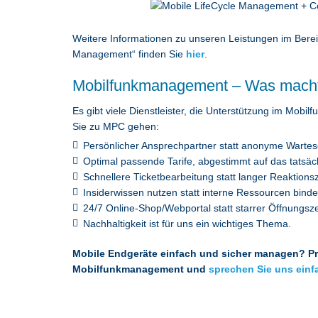
Weitere Informationen zu unseren Leistungen im Bere
Management“ finden Sie
hier
.
Mobilfunkmanagement – Was mach
Es gibt viele Dienstleister, die Unterstützung im Mob
Sie zu MPC gehen:
Persönlicher Ansprechpartner statt anonyme Wartesch
Optimal passende Tarife, abgestimmt auf das tatsäc
Schnellere Ticketbearbeitung statt langer Reaktionsz
Insiderwissen nutzen statt interne Ressourcen binde
24/7 Online-Shop/Webportal statt starrer Öffnungsze
Nachhaltigkeit ist für uns ein wichtiges Thema.
Mobile Endgeräte einfach und sicher managen? Pro
Mobilfunkmanagement und
sprechen Sie uns einf