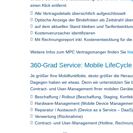
einen Klick entfernt:
Alle Vertragsdetails übersichtlich aufgeschlüsselt
Optische Anzeige der Bindefristen als Zeitstrahl üb
auf dem aktuellen Stand bleiben und Tarifentwicklu
Kostenverursacher identifizieren
Mit Rechnungsreport inkl. Kostenentwicklung für die
Weitere Infos zum MPC Vertragsmanger finden Sie
hi
360-Grad Service: Mobile LifeCyc
Je größer Ihre Mobilfunkflotte, desto größer die Her
Dagegen haben wir etwas. Denn wir unterstützen Sie
Contract- und User-Management Ihrer mobilen Geräte
Beschaffung / Rollout (Beschaffung, Staging, Konfek
Hardware-Management (Mobile Device Managemen
Reparatur / Austausch (Device as a Service – DaaS)
Verwertung (Rücknahme)
Contract- und User-Management (Hotline, Rechnu