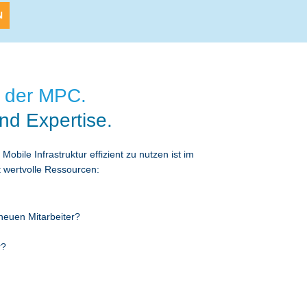
 der MPC.
nd Expertise.
bile Infrastruktur effizient zu nutzen ist im
t wertvolle Ressourcen:
 neuen Mitarbeiter?
r?