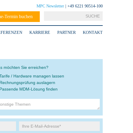
MPC Newsletter
| +49 6221 90514-100
ne-Termin buchen
EFERENZEN
KARRIERE
PARTNER
KONTAKT
s möchten Sie erreichen?
Tarife / Hardware managen lassen
Rechnungsprüfung auslagern
Passende MDM-Lösung finden