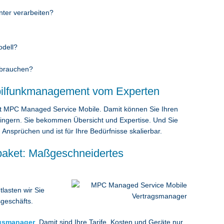
nter verarbeiten?
odell?
 brauchen?
ilfunkmanagement vom Experten
t MPC Managed Service Mobile. Damit können Sie Ihren
ringern. Sie bekommen Übersicht und Expertise. Und Sie
Ansprüchen und ist für Ihre Bedürfnisse skalierbar.
paket: Maßgeschneidertes
asten wir Sie
sgeschäfts.
agsmanager
. Damit sind Ihre Tarife, Kosten und Geräte nur