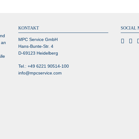
KONTAKT
SOCIAL 
und
MPC Service GmbH
 an
Hans-Bunte-Str. 4
D-69123 Heidelberg
lle
Tel.: +49 6221 90514-100
info@mpcservice.com