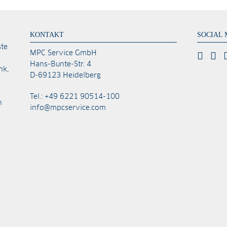
KONTAKT
SOCIAL 
ste
MPC Service GmbH
Hans-Bunte-Str. 4
nk,
D-69123 Heidelberg
Tel.: +49 6221 90514-100
n
info@mpcservice.com