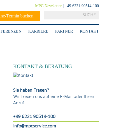
MPC Newsletter
| +49 6221 90514-100
ine-Termin buchen
EFERENZEN
KARRIERE
PARTNER
KONTAKT
KONTAKT & BERATUNG
Sie haben Fragen?
Wir freuen uns auf eine E-Mail oder Ihren
Anruf.
+49 6221 90514-100
info@mpcservice.com