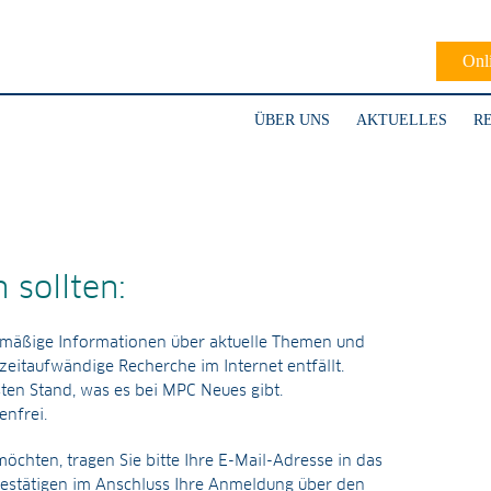
Onl
ÜBER UNS
AKTUELLES
R
sollten:
elmäßige Informationen über aktuelle Themen und
zeitaufwändige Recherche im Internet entfällt.
ten Stand, was es bei MPC Neues gibt.
enfrei.
öchten, tragen Sie bitte Ihre E-Mail-Adresse in das
bestätigen im Anschluss Ihre Anmeldung über den