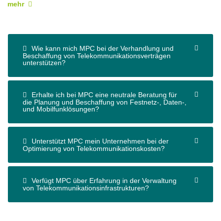
mehr
Wie kann mich MPC bei der Verhandlung und
Beschaffung von Telekommunikationsverträgen
unterstützen?
Erhalte ich bei MPC eine neutrale Beratung für
die Planung und Beschaffung von Festnetz-, Daten-,
und Mobilfunklösungen?
Unterstützt MPC mein Unternehmen bei der
Optimierung von Telekommunikationskosten?
Verfügt MPC über Erfahrung in der Verwaltung
von Telekommunikationsinfrastrukturen?