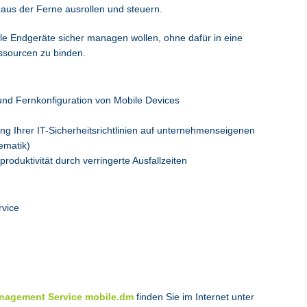
aus der Ferne ausrollen und steuern.
ile Endgeräte sicher managen wollen, ohne dafür in eine
ssourcen zu binden.
 und Fernkonfiguration von Mobile Devices
g Ihrer IT-Sicherheitsrichtlinien auf unternehmenseigenen
ematik)
rproduktivität durch verringerte Ausfallzeiten
rvice
nagement Service mobile.dm
finden Sie im Internet unter