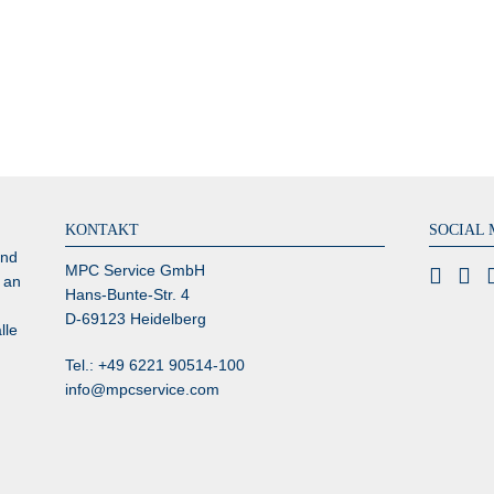
KONTAKT
SOCIAL 
und
MPC Service GmbH
 an
Hans-Bunte-Str. 4
D-69123 Heidelberg
lle
Tel.: +49 6221 90514-100
info@mpcservice.com