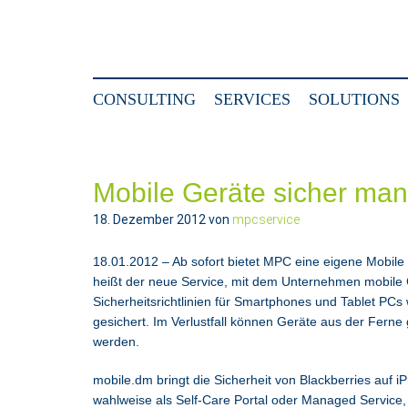
CONSULTING
SERVICES
SOLUTIONS
Mobile Geräte sicher ma
18. Dezember 2012
von
mpcservice
18.01.2012 – Ab sofort bietet MPC eine eigene Mobi
heißt der neue Service, mit dem Unternehmen mobile 
Sicherheitsrichtlinien für Smartphones und Tablet PC
gesichert. Im Verlustfall können Geräte aus der Ferne 
werden.
mobile.dm bringt die Sicherheit von Blackberries auf 
wahlweise als Self-Care Portal oder Managed Service, l