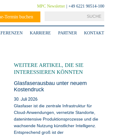
MPC Newsletter
| +49 6221 90514-100
ne-Termin buchen
EFERENZEN
KARRIERE
PARTNER
KONTAKT
WEITERE ARTIKEL, DIE SIE
INTERESSIEREN KÖNNTEN
Glasfaserausbau unter neuem
Kostendruck
30. Juli 2026
Glasfaser ist die zentrale Infrastruktur für
Cloud-Anwendungen, vernetzte Standorte,
datenintensive Produktionsprozesse und die
wachsende Nutzung künstlicher Intelligenz.
Entsprechend groß ist der