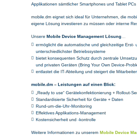
Applikationen sämtlicher Smartphones und Tablet PCs 
mobile.dm eignet sich ideal für Unternehmen, die mob
eigene Lösung investieren zu müssen oder interne Re
Unsere
Mobile Device Management Lösung
…
ermöglicht die automatische und gleichzeitige Erst-
unterschiedlichster Betriebssysteme
bietet konsequenten Schutz durch zentrale Umsetzun
und privaten Geräten (Bring Your Own Device-Probl
entlastet die IT-Abteilung und steigert die Mitarbeite
mobile.dm – Leistungen auf einen Blick:
„Ready to use“ Gerätekonfektionierung + Rollout-Se
Standardisierte Sicherheit für Geräte + Daten
Rund-um-die-Uhr-Monitoring
Effektives Applikations-Management
Kostensicherheit und -kontrolle
Weitere Informationen zu unserem
Mobile Device Ma