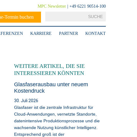
MPC Newsletter
| +49 6221 90514-100
ne-Termin buchen
EFERENZEN
KARRIERE
PARTNER
KONTAKT
WEITERE ARTIKEL, DIE SIE
INTERESSIEREN KÖNNTEN
Glasfaserausbau unter neuem
Kostendruck
30. Juli 2026
Glasfaser ist die zentrale Infrastruktur für
Cloud-Anwendungen, vernetzte Standorte,
datenintensive Produktionsprozesse und die
wachsende Nutzung künstlicher Intelligenz.
Entsprechend groß ist der