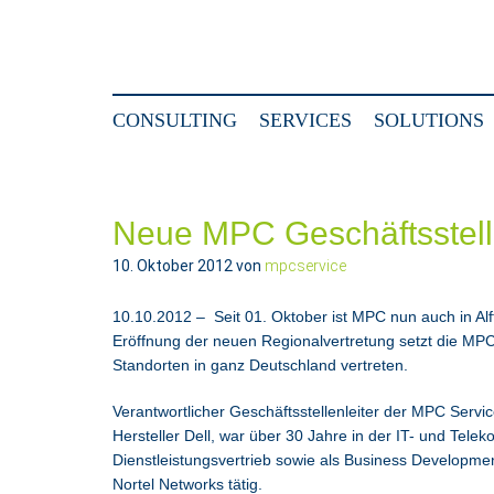
CONSULTING
SERVICES
SOLUTIONS
Neue MPC Geschäftsstel
10. Oktober 2012
von
mpcservice
10.10.2012 –
Seit 01. Oktober ist MPC nun auch in Alf
Eröffnung der neuen Regionalvertretung setzt die MPC
Standorten in ganz Deutschland vertreten.
Verantwortlicher Geschäftsstellenleiter der MPC Serv
Hersteller Dell, war über 30 Jahre in der IT- und Tel
Dienstleistungsvertrieb sowie als Business Developm
Nortel Networks tätig.