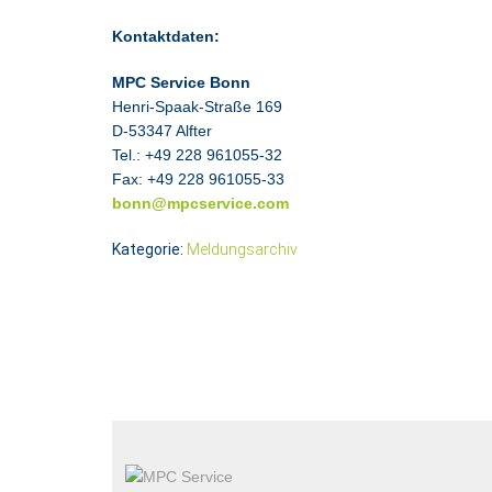
Kontaktdaten:
MPC Service Bonn
Henri-Spaak-Straße 169
D-53347 Alfter
Tel.: +49 228 961055-32
Fax: +49 228 961055-33
bonn@mpcservice.com
Kategorie:
Meldungsarchiv