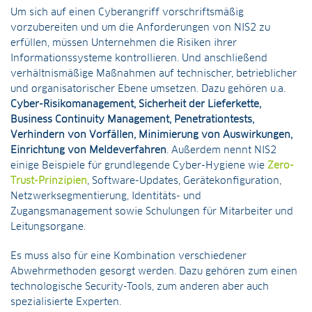
Um sich auf einen Cyberangriff vorschriftsmäßig
vorzubereiten und um die Anforderungen von NIS2 zu
erfüllen, müssen Unternehmen die Risiken ihrer
Informationssysteme kontrollieren. Und anschließend
verhältnismäßige Maßnahmen auf technischer, betrieblicher
und organisatorischer Ebene umsetzen. Dazu gehören u.a.
Cyber-Risikomanagement, Sicherheit der Lieferkette,
Business Continuity Management, Penetrationtests,
Verhindern von Vorfällen, Minimierung von Auswirkungen,
Einrichtung von Meldeverfahren
. Außerdem nennt NIS2
einige Beispiele für grundlegende Cyber-Hygiene wie
Zero-
Trust-Prinzipien
, Software-Updates, Gerätekonfiguration,
Netzwerksegmentierung, Identitäts- und
Zugangsmanagement sowie Schulungen für Mitarbeiter und
Leitungsorgane.
Es muss also für eine Kombination verschiedener
Abwehrmethoden gesorgt werden. Dazu gehören zum einen
technologische Security-Tools, zum anderen aber auch
spezialisierte Experten.