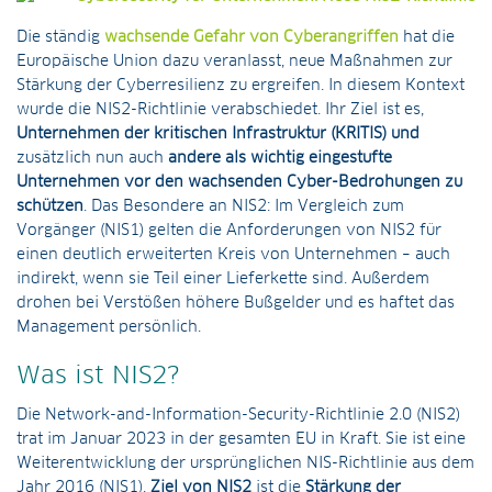
Die ständig
wachsende Gefahr von Cyberangriffen
hat die
Europäische Union dazu veranlasst, neue Maßnahmen zur
Stärkung der Cyberresilienz zu ergreifen. In diesem Kontext
wurde die NIS2-Richtlinie verabschiedet. Ihr Ziel ist es,
Unternehmen der kritischen Infrastruktur (KRITIS) und
zusätzlich nun auch
andere als wichtig eingestufte
Unternehmen vor den wachsenden Cyber-Bedrohungen zu
schützen
. Das Besondere an NIS2: Im Vergleich zum
Vorgänger (NIS1) gelten die Anforderungen von NIS2 für
einen deutlich erweiterten Kreis von Unternehmen – auch
indirekt, wenn sie Teil einer Lieferkette sind. Außerdem
drohen bei Verstößen höhere Bußgelder und es haftet das
Management persönlich.
Was ist NIS2?
Die Network-and-Information-Security-Richtlinie 2.0 (NIS2)
trat im Januar 2023 in der gesamten EU in Kraft. Sie ist eine
Weiterentwicklung der ursprünglichen NIS-Richtlinie aus dem
Jahr 2016 (NIS1).
Ziel von NIS2
ist die
Stärkung der