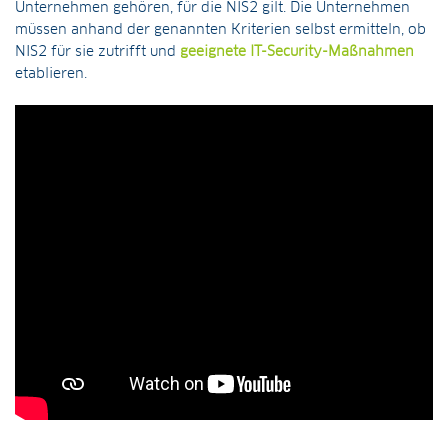
Unternehmen gehören, für die NIS2 gilt. Die Unternehmen
müssen anhand der genannten Kriterien selbst ermitteln, ob
NIS2 für sie zutrifft und
geeignete IT-Security-Maßnahmen
etablieren.