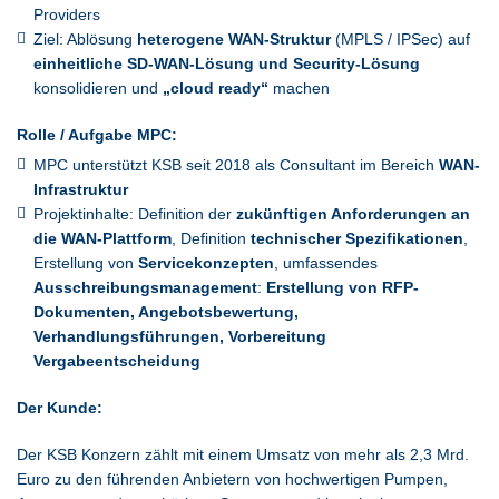
Providers
Ziel: Ablösung
heterogene WAN-Struktur
(MPLS / IPSec) auf
einheitliche SD-WAN-Lösung und Security-Lösung
konsolidieren und
„cloud ready“
machen
Rolle / Aufgabe MPC:
MPC unterstützt KSB seit 2018 als Consultant im Bereich
WAN-
Infrastruktur
Projektinhalte: Definition der
zukünftigen Anforderungen an
die WAN-Plattform
, Definition
technischer Spezifikationen
,
Erstellung von
Servicekonzepten
, umfassendes
Ausschreibungsmanagement
:
Erstellung von RFP-
Dokumenten, Angebotsbewertung,
Verhandlungsführungen, Vorbereitung
Vergabeentscheidung
Der Kunde:
Der KSB Konzern zählt mit einem Umsatz von mehr als 2,3 Mrd.
Euro zu den führenden Anbietern von hochwertigen Pumpen,