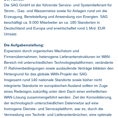
Die SAG GmbH ist der führende Service- und Systemlieferant für
Strom-, Gas- und Wassernetze sowie für Anlagen rund um die
Erzeugung, Bereitstellung und Anwendung von Energien. SAG
beschäftigt ca. 8.000 Mitarbeiter an ca. 180 Standorten in
Deutschland und Europa und erwirtschaftet rund 1 Mrd. EUR
Umsatz.
Die Aufgabenstellung:
Expansion durch organisches Wachstum und
Firmenübernahmen, heterogene Lieferantenstrukturen im WAN-
Bereich mit unterschiedlichen Technologieplattformen, veränderte
IT Rahmenbedingungen sowie auslaufende Verträge bildeten den
Hintergrund für das globale WAN-Projekt der SAG:
Insgesamt rund 140 nationale Standorte sowie bisher nicht
integrierte Standorte im europäischen Ausland sollten im Zuge
eines Redesigns zukünftig unter dem Dach einer einheitlichen
WAN-Lösung zusammengeführt werden. Ziel der Konsolidierung,
der technologisch unterschiedlichen Datennetze auf eine
homogene Dienste- und Serviceplattform, war es, durch die
Vermeidung von Technik- und Lieferantenbrüchen, eine optimale