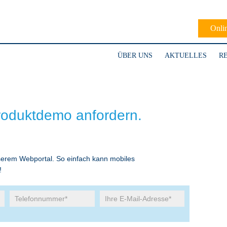
Onli
ÜBER UNS
AKTUELLES
R
oduktdemo anfordern.
 unserem Webportal. So einfach kann mobiles
!