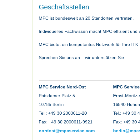
Geschäftsstellen
MPC ist bundesweit an 20 Standorten vertreten.
Individuelles Fachwissen macht MPC effizient und vi
MPC bietet ein kompetentes Netzwerk für Ihre ITK
Sprechen Sie uns an – wir unterstützen Sie.
MPC Service Nord-Ost
MPC Service 
Potsdamer Platz 5
Ernst-Moritz-
10785 Berlin
16540 Hohen
Tel.: +49 30 2000611-20
Tel.: +49 30
Fax: +49 30 2000611-9921
Fax: +49 30 
nordost@mpcservice.com
berlin@mpcs