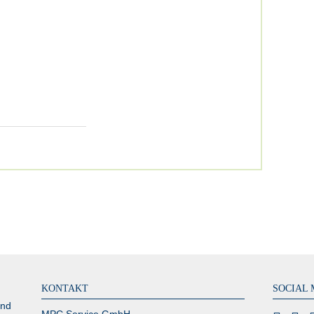
KONTAKT
SOCIAL 
und