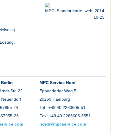
elseitig.
-Lösung.
Berlin
MPC Service Nord
Arndt-Str. 22
Eppendorfer Weg 5
 Neuendorf
20259 Hamburg
 467955-24
Tel.: +49 40 2263605-51
467955-26
Fax: +49 40 2263605-5551
ervice.com
nord@mpcservice.com