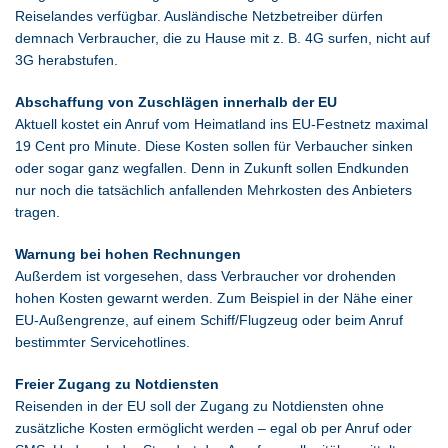
Reiselandes verfügbar. Ausländische Netzbetreiber dürfen
demnach Verbraucher, die zu Hause mit z. B. 4G surfen, nicht auf
3G herabstufen.
Abschaffung von Zuschlägen innerhalb der EU
Aktuell kostet ein Anruf vom Heimatland ins EU-Festnetz maximal
19 Cent pro Minute. Diese Kosten sollen für Verbaucher sinken
oder sogar ganz wegfallen. Denn in Zukunft sollen Endkunden
nur noch die tatsächlich anfallenden Mehrkosten des Anbieters
tragen.
Warnung bei hohen Rechnungen
Außerdem ist vorgesehen, dass Verbraucher vor drohenden
hohen Kosten gewarnt werden. Zum Beispiel in der Nähe einer
EU-Außengrenze, auf einem Schiff/Flugzeug oder beim Anruf
bestimmter Servicehotlines.
Freier Zugang zu Notdiensten
Reisenden in der EU soll der Zugang zu Notdiensten ohne
zusätzliche Kosten ermöglicht werden – egal ob per Anruf oder