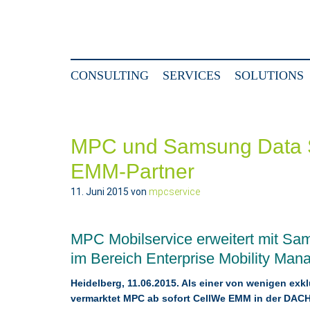
CONSULTING
SERVICES
SOLUTIONS
MPC und Samsung Data 
EMM-Partner
11. Juni 2015
von
mpcservice
MPC Mobilservice erweitert mit S
im Bereich Enterprise Mobility Ma
Heidelberg, 11.06.2015. Als einer von wenigen e
vermarktet MPC ab sofort CellWe EMM in der DACH