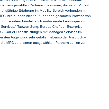
enigen ausgewählten Partnern zusammen, die wir im Vorfeld
 langjährige Erfahrung im Mobility-Bereich verbunden mit
 MPC ihre Kunden nicht nur über den gesamten Prozess von
erung, sondern bündelt auch umfassende Leistungen im
Services.“ Taewon Song, Europa Chef der Enterprise
PC, Carrier Dienstleistungen mit Managed Services im
 ersten Augenblick sehr gefallen, ebenso der Anspruch –
, die MPC zu unseren ausgewählten Partnern zählen zu