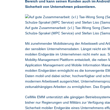
Bereich und kann seinen Kunden auch im Android
Sicherheit von Unternehmen präsentieren.
Auf gute Zusammenarbeit: (v.l.) Tae-Wong Song (Sa
Schulze-Sprakel (MPC Service) und Stefan Liss (Sam
Mit zunehmender Mobilisierung der Arbeitswelt und Arb
der sensiblen Unternehmensdaten. Längst reicht ein 
mobilen Endgeräte im Unternehmen nicht mehr aus. Sa
Mobility-Management Plattform entwickelt, die nebe
Application Management und Mobile Information Mana
mobilen Endgeräten ermöglicht es die konvergente E
Daten mobil und dabei sicher, hochverfügbar und schne
modernen Arbeitswelt ausgerichtet, Unternehmensproze
zeitunabhängiges Arbeiten zu ermöglichen. Das Ergebn
CellWe EMM unterstützt alle gängigen Betriebssysteme
bisher nur Regierungen und Militärs zur Verfügung st
Sicherheit mobiler Endgeräte eines Unternehmens effi