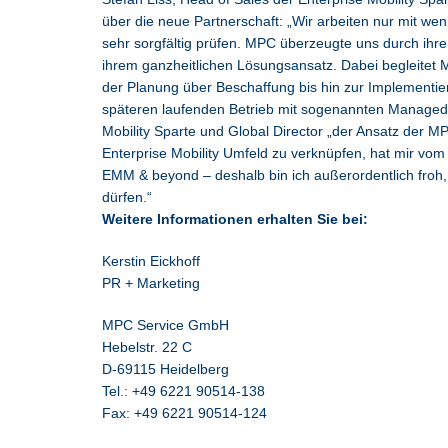
über die neue Partnerschaft: „Wir arbeiten nur mit w
sehr sorgfältig prüfen. MPC überzeugte uns durch ihre
ihrem ganzheitlichen Lösungsansatz. Dabei begleitet
der Planung über Beschaffung bis hin zur Implementi
späteren laufenden Betrieb mit sogenannten Managed 
Mobility Sparte und Global Director „der Ansatz der M
Enterprise Mobility Umfeld zu verknüpfen, hat mir vom
EMM & beyond – deshalb bin ich außerordentlich froh
dürfen.“
Weitere Informationen erhalten Sie bei:
Kerstin Eickhoff
PR + Marketing
MPC Service GmbH
Hebelstr. 22 C
D-69115 Heidelberg
Tel.: +49 6221 90514-138
Fax: +49 6221 90514-124