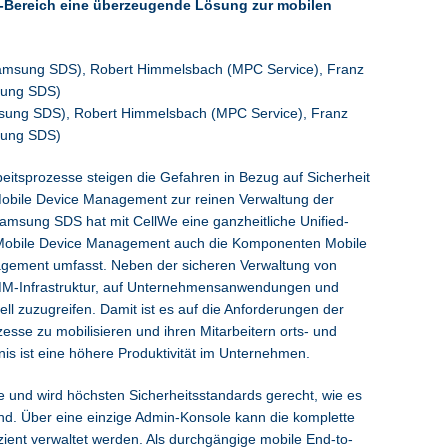
-Bereich eine überzeugende Lösung zur mobilen
msung SDS), Robert Himmelsbach (MPC Service), Franz
sung SDS)
eitsprozesse steigen die Gefahren in Bezug auf Sicherheit
Mobile Device Management zur reinen Verwaltung der
msung SDS hat mit CellWe eine ganzheitliche Unified-
n Mobile Device Management auch die Komponenten Mobile
gement umfasst. Neben der sicheren Verwaltung von
MM-Infrastruktur, auf Unternehmensanwendungen und
ll zuzugreifen. Damit ist es auf die Anforderungen der
sse zu mobilisieren und ihren Mitarbeitern orts- und
is ist eine höhere Produktivität im Unternehmen.
 und wird höchsten Sicherheitsstandards gerecht, wie es
and. Über eine einzige Admin-Konsole kann die komplette
zient verwaltet werden. Als durchgängige mobile End-to-