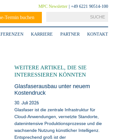
MPC Newsletter
| +49 6221 90514-100
ne-Termin buchen
EFERENZEN
KARRIERE
PARTNER
KONTAKT
WEITERE ARTIKEL, DIE SIE
INTERESSIEREN KÖNNTEN
Glasfaserausbau unter neuem
Kostendruck
30. Juli 2026
Glasfaser ist die zentrale Infrastruktur für
Cloud-Anwendungen, vernetzte Standorte,
datenintensive Produktionsprozesse und die
wachsende Nutzung künstlicher Intelligenz.
Entsprechend groß ist der