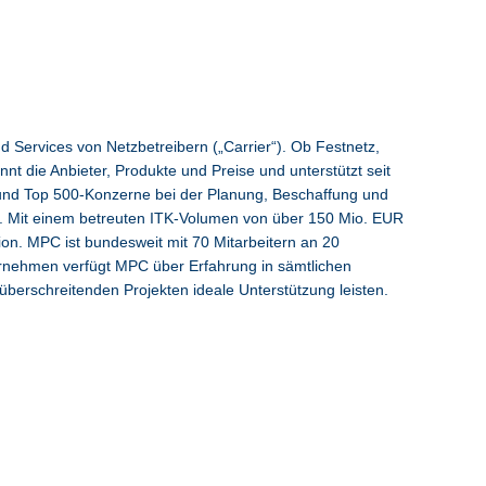
und Services von Netzbetreibern („Carrier“). Ob Festnetz,
nt die Anbieter, Produkte und Preise und unterstützt seit
und Top 500-Konzerne bei der Planung, Beschaffung und
. Mit einem betreuten ITK-Volumen von über 150 Mio. EUR
ion. MPC ist bundesweit mit 70 Mitarbeitern an 20
ternehmen verfügt MPC über Erfahrung in sämtlichen
erschreitenden Projekten ideale Unterstützung leisten.