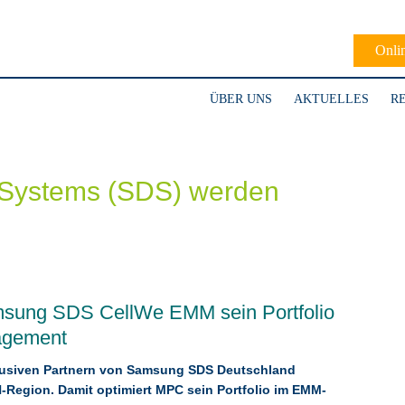
Onli
ÜBER UNS
AKTUELLES
R
Systems (SDS) werden
amsung SDS CellWe EMM sein Portfolio
nagement
xklusiven Partnern von Samsung SDS Deutschland
-Region. Damit optimiert MPC sein Portfolio im EMM-