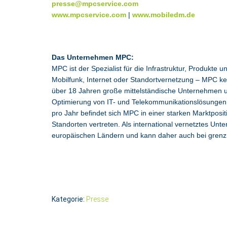
presse@mpcservice.com
www.mpcservice.com
|
www.mobiledm.de
Das Unternehmen MPC:
MPC ist der Spezialist für die Infrastruktur, Produkte 
Mobilfunk, Internet oder Standortvernetzung – MPC ken
über 18 Jahren große mittelständische Unternehmen 
Optimierung von IT- und Telekommunikationslösungen
pro Jahr befindet sich MPC in einer starken Marktposit
Standorten vertreten. Als international vernetztes Un
europäischen Ländern und kann daher auch bei grenzüb
Kategorie:
Presse