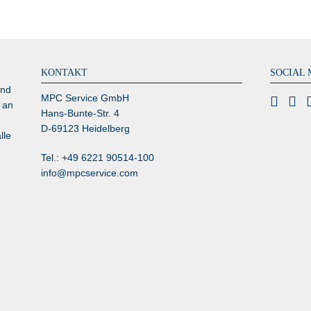
KONTAKT
SOCIAL 
und
MPC Service GmbH
 an
Hans-Bunte-Str. 4
D-69123 Heidelberg
lle
Tel.: +49 6221 90514-100
info@mpcservice.com