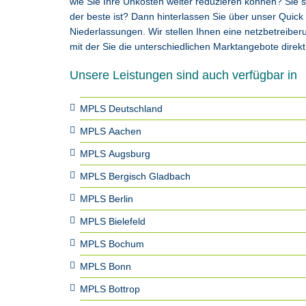
wie Sie Ihre Unkosten weiter reduzieren können? Sie
der beste ist? Dann hinterlassen Sie über unser Quic
Niederlassungen. Wir stellen Ihnen eine netzbetreibe
mit der Sie die unterschiedlichen Marktangebote direk
Unsere Leistungen sind auch verfügbar in
MPLS Deutschland
MPLS Aachen
MPLS Augsburg
MPLS Bergisch Gladbach
MPLS Berlin
MPLS Bielefeld
MPLS Bochum
MPLS Bonn
MPLS Bottrop