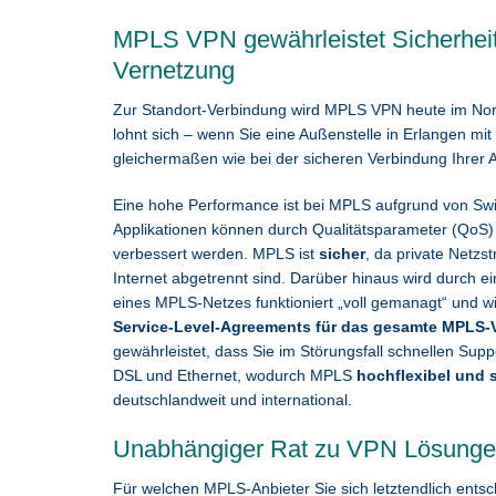
MPLS VPN gewährleistet Sicherheit u
Vernetzung
Zur Standort-Verbindung wird MPLS VPN heute im Norm
lohnt sich – wenn Sie eine Außenstelle in Erlangen 
gleichermaßen wie bei der sicheren Verbindung Ihrer 
Eine hohe Performance ist bei MPLS aufgrund von Swit
Applikationen können durch Qualitätsparameter (QoS) 
verbessert werden. MPLS ist
sicher
, da private Netzs
Internet abgetrennt sind. Darüber hinaus wird durch e
eines MPLS-Netzes funktioniert „voll gemanagt“ und w
Service-Level-Agreements für das gesamte MPLS
gewährleistet, dass Sie im Störungsfall schnellen Supp
DSL und Ethernet, wodurch MPLS
hochflexibel und 
deutschlandweit und international.
Unabhängiger Rat zu VPN Lösung
Für welchen MPLS-Anbieter Sie sich letztendlich ents