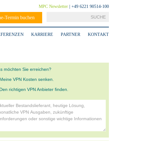
MPC Newsletter
| +49 6221 90514-100
ne-Termin buchen
EFERENZEN
KARRIERE
PARTNER
KONTAKT
s möchten Sie erreichen?
Meine VPN Kosten senken.
Den richtigen VPN Anbieter finden.