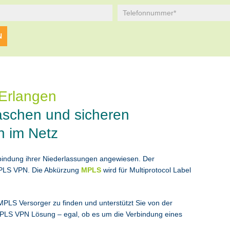
Erlangen
aschen und sicheren
n im Netz
erbindung ihrer Niederlassungen angewiesen. Der
 MPLS VPN. Die Abkürzung
MPLS
wird für Multiprotocol Label
PLS Versorger zu finden und unterstützt Sie von der
MPLS VPN Lösung – egal, ob es um die Verbindung eines