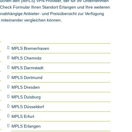
 suchen den (MPLS) VPN Provider, der für Ihr Unternehmen
k Check Formular Ihren Standort Erlangen und Ihre weiteren
runabhängige Anbieter- und Preisübersicht zur Verfügung
t miteinander vergleichen können.
MPLS Bremerhaven
MPLS Chemnitz
MPLS Darmstadt
MPLS Dortmund
MPLS Dresden
MPLS Duisburg
MPLS Düsseldorf
MPLS Erfurt
MPLS Erlangen