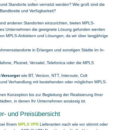
 und Standorte sollen vernetzt werden? Wie groß sind die
 Bandbreite und Verfügbarkeit?
und anderen Standorten einzurichten, bieten MPLS-
jedes Unternehmen die geeignete Lösung gefunden werden
von MPLS-Anbietern und Lösungen, da wir über langjährige
mensstandorte in Erlangen und sonstigen Städte im In-
afone, Plusnet, Versatel, Telefonica oder die MPLS
-Versorger
wie BT, Verizon, NTT, Interoute, Colt
und Verhandlung mit bestehenden oder möglichen MPLS-
en Konzeption bis zur Begleitung der Realisierung Ihrer
dten, in denen Ihr Unternehmen ansässig ist.
- und Preisübersicht
 bei Ihrem
MPLS VPN
Lieferanten nach wie vor stimmt oder