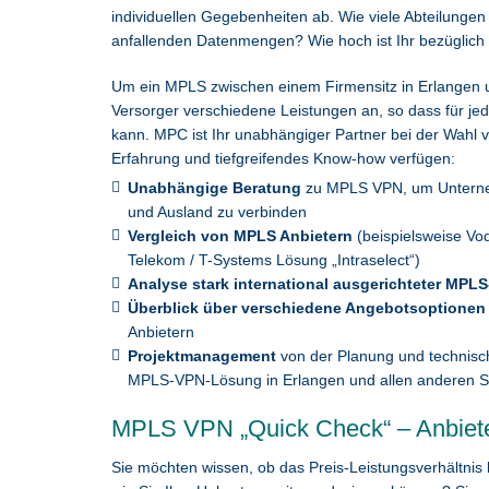
individuellen Gegebenheiten ab. Wie viele Abteilungen
anfallenden Datenmengen? Wie hoch ist Ihr bezüglich
Um ein MPLS zwischen einem Firmensitz in Erlangen 
Versorger verschiedene Leistungen an, so dass für 
kann. MPC ist Ihr unabhängiger Partner bei der Wahl 
Erfahrung und tiefgreifendes Know-how verfügen:
Unabhängige Beratung
zu MPLS VPN, um Unterneh
und Ausland zu verbinden
Vergleich von MPLS Anbietern
(beispielsweise Vod
Telekom / T-Systems Lösung „Intraselect“)
Analyse stark international ausgerichteter MPLS
Überblick über verschiedene Angebotsoptionen
Anbietern
Projektmanagement
von der Planung und technisch
MPLS-VPN-Lösung in Erlangen und allen anderen Stä
MPLS VPN „Quick Check“ – Anbieter
Sie möchten wissen, ob das Preis-Leistungsverhältnis