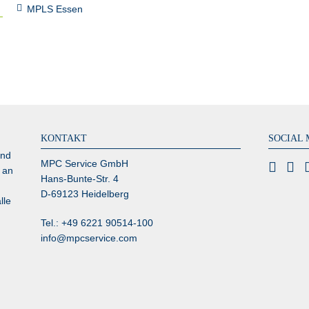
MPLS Essen
KONTAKT
SOCIAL 
und
MPC Service GmbH
 an
Hans-Bunte-Str. 4
D-69123 Heidelberg
lle
Tel.: +49 6221 90514-100
info@mpcservice.com