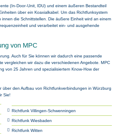
nte (In-Door-Unit, IDU) und einem äußeren Bestandteil
Einheiten über ein Koaxialkabel. Um das Richtfunksystem
 innen die Schnittstellen. Die äußere Einheit wird an einem
hfrequenzeinheit und verarbeitet ein- und ausgehende
hrung von MPC
hrung. Auch für Sie können wir dadurch eine passende
kte vergleichen wir dazu die verschiedenen Angebote. MPC
hrung von 25 Jahren und spezialisiertem Know-How der
hr über den Aufbau von Richtfunkverbindungen in Würzburg
r Sie!
Richtfunk Villingen-Schwenningen
Richtfunk Wiesbaden
Richtfunk Witten