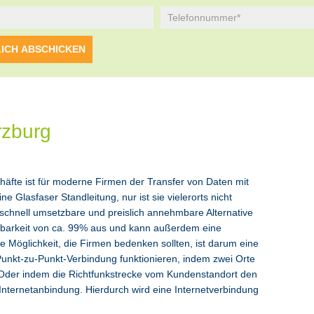
rzburg
chäfte ist für moderne Firmen der Transfer von Daten mit
 Glasfaser Standleitung, nur ist sie vielerorts nicht
 schnell umsetzbare und preislich annehmbare Alternative
ügbarkeit von ca. 99% aus und kann außerdem eine
e Möglichkeit, die Firmen bedenken sollten, ist darum eine
Punkt-zu-Punkt-Verbindung funktionieren, indem zwei Orte
 Oder indem die Richtfunkstrecke vom Kundenstandort den
-Internetanbindung. Hierdurch wird eine Internetverbindung