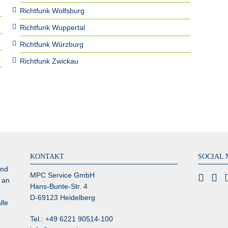
Richtfunk Wolfsburg
Richtfunk Wuppertal
Richtfunk Würzburg
Richtfunk Zwickau
KONTAKT
SOCIAL 
und
MPC Service GmbH
 an
Hans-Bunte-Str. 4
D-69123 Heidelberg
lle
Tel.: +49 6221 90514-100