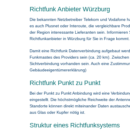
Richtfunk Anbieter Würzburg
Die bekannten Netzbetreiber Telekom und Vodafone ha
es auch Plusnet oder Interoute, die vergleichbare Pro
der Region interessante Lieferanten sein. Informieren 
Richtfunkanbieter in Würzburg für Sie in Frage kommt.
Damit eine Richtfunk Datenverbindung aufgebaut werde
Funkmastes des Providers sein (ca. 20 km). Zwischen
Sichtverbindung vorhanden sein. Auch eine Zustimmun
Gebäudeeigentümererklärung)
Richtfunk Punkt zu Punkt
Bei der Punkt zu Punkt Anbindung wird eine Verbindu
eingestellt. Die höchstmögliche Reichweite der Antenn
Standorte können direkt miteinander Daten austausch
aus Glas oder Kupfer nötig ist.
Struktur eines Richtfunksystems