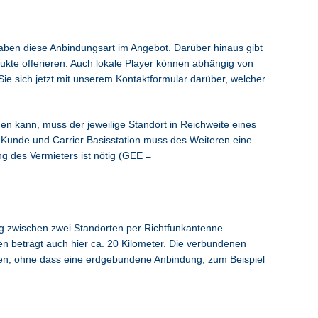
ben diese Anbindungsart im Angebot. Darüber hinaus gibt
dukte offerieren. Auch lokale Player können abhängig von
Sie sich jetzt mit unserem Kontaktformular darüber, welcher
n kann, muss der jeweilige Standort in Reichweite eines
 Kunde und Carrier Basisstation muss des Weiteren eine
g des Vermieters ist nötig (GEE =
ng zwischen zwei Standorten per Richtfunkantenne
en beträgt auch hier ca. 20 Kilometer. Die verbundenen
en, ohne dass eine erdgebundene Anbindung, zum Beispiel