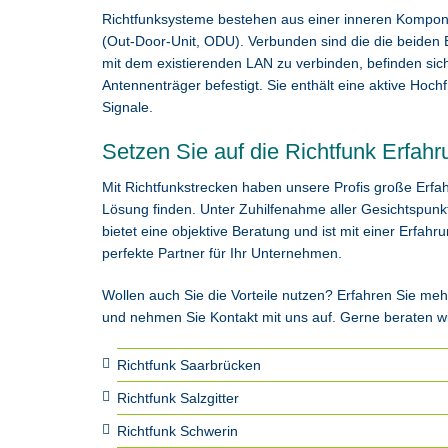
Richtfunksysteme bestehen aus einer inneren Kompone
(Out-Door-Unit, ODU). Verbunden sind die die beiden 
mit dem existierenden LAN zu verbinden, befinden sich
Antennenträger befestigt. Sie enthält eine aktive Hoc
Signale.
Setzen Sie auf die Richtfunk Erfa
Mit Richtfunkstrecken haben unsere Profis große Erfa
Lösung finden. Unter Zuhilfenahme aller Gesichtspun
bietet eine objektive Beratung und ist mit einer Erfa
perfekte Partner für Ihr Unternehmen.
Wollen auch Sie die Vorteile nutzen? Erfahren Sie me
und nehmen Sie Kontakt mit uns auf. Gerne beraten wi
Richtfunk Saarbrücken
Richtfunk Salzgitter
Richtfunk Schwerin