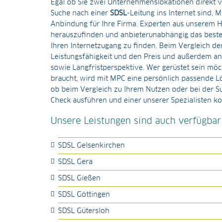
Egal ob Sie zwei Unternehmenslokationen direkt v
Suche nach einer
SDSL
-Leitung ins Internet sind,
Anbindung für Ihre Firma. Experten aus unserem H
herauszufinden und anbieterunabhängig das beste
Ihren Internetzugang zu finden. Beim Vergleich de
Leistungsfähigkeit und den Preis und außerdem and
sowie Langfristperspektive. Wer gerüstet sein möc
braucht, wird mit MPC eine persönlich passende L
ob beim Vergleich zu Ihrem Nutzen oder bei der 
Check ausführen und einer unserer Spezialisten kon
Unsere Leistungen sind auch verfügbar
SDSL Gelsenkirchen
SDSL Gera
SDSL Gießen
SDSL Göttingen
SDSL Gütersloh