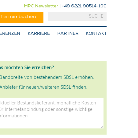
MPC Newsletter
| +49 6221 90514-100
-Termin buchen
ERENZEN
KARRIERE
PARTNER
KONTAKT
s möchten Sie erreichen?
Bandbreite von bestehendem SDSL erhöhen.
Anbieter für neuen/weiteren SDSL finden.