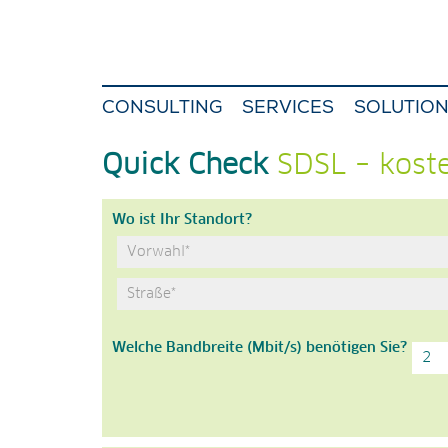
CONSULTING
SERVICES
SOLUTIO
Quick Check
SDSL – kost
Wo ist Ihr Standort?
Welche Bandbreite (Mbit/s) benötigen Sie?