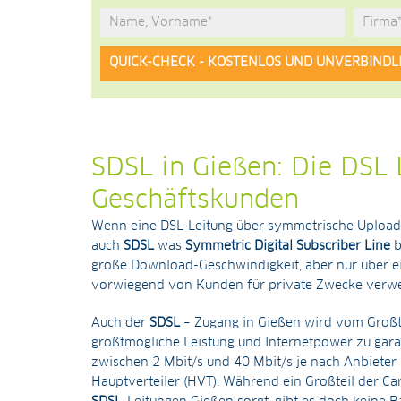
Alternative:
SDSL in Gießen: Die DSL 
Geschäftskunden
Wenn eine DSL-Leitung über symmetrische Upload 
auch
SDSL
was
Symmetric Digital Subscriber Line
b
große Download-Geschwindigkeit, aber nur über e
vorwiegend von Kunden für private Zwecke verw
Auch der
SDSL
– Zugang in Gießen wird vom Großte
größtmögliche Leistung und Internetpower zu gara
zwischen 2 Mbit/s und 40 Mbit/s je nach Anbiete
Hauptverteiler (HVT). Während ein Großteil der Car