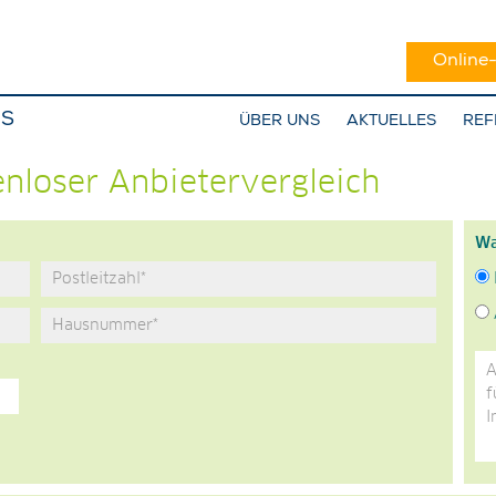
Online
NS
ÜBER UNS
AKTUELLES
REF
enloser Anbietervergleich
Wa