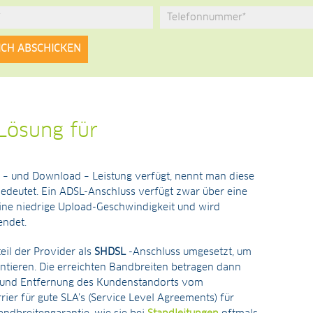
Lösung für
– und Download – Leistung verfügt, nennt man diese
edeutet. Ein ADSL-Anschluss verfügt zwar über eine
ine niedrige Upload-Geschwindigkeit und wird
endet.
il der Provider als
SHDSL
-Anschluss umgesetzt, um
ntieren. Die erreichten Bandbreiten betragen dann
r und Entfernung des Kundenstandorts vom
rier für gute SLA’s (Service Level Agreements) für