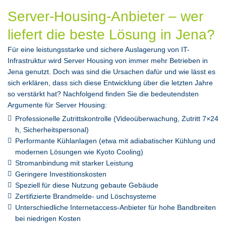
Server-Housing-Anbieter – wer
liefert die beste Lösung in Jena?
Für eine leistungsstarke und sichere Auslagerung von IT-
Infrastruktur wird Server Housing von immer mehr Betrieben in
Jena genutzt. Doch was sind die Ursachen dafür und wie lässt es
sich erklären, dass sich diese Entwicklung über die letzten Jahre
so verstärkt hat? Nachfolgend finden Sie die bedeutendsten
Argumente für Server Housing:
Professionelle Zutrittskontrolle (Videoüberwachung, Zutritt 7×24
h, Sicherheitspersonal)
Performante Kühlanlagen (etwa mit adiabatischer Kühlung und
modernen Lösungen wie Kyoto Cooling)
Stromanbindung mit starker Leistung
Geringere Investitionskosten
Speziell für diese Nutzung gebaute Gebäude
Zertifizierte Brandmelde- und Löschsysteme
Unterschiedliche Internetaccess-Anbieter für hohe Bandbreiten
bei niedrigen Kosten