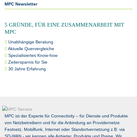
MPC Newsletter
5 GRÜNDE, FÜR EINE ZUSAMMENARBEIT MIT
MPC
Unabhängige Beratung
Aktuelle Quervergleiche
Spezialisiertes Know-how
Zeitersparnis für Sie
30 Jahre Erfahrung
MPC ist der Experte für Connectivity – für Dienste und Produkte
von Netzbetreibern und für die Anbindung an Providernetze.
Festnetz, Mobilfunk, Internet oder Standortvernetzung z.B. via
SD-WAN
- wir kennen alle Anbieter, Produkte und Preise. Wir