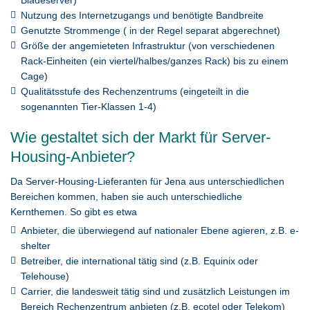
Bladeserver)
Nutzung des Internetzugangs und benötigte Bandbreite
Genutzte Strommenge ( in der Regel separat abgerechnet)
Größe der angemieteten Infrastruktur (von verschiedenen
Rack-Einheiten (ein viertel/halbes/ganzes Rack) bis zu einem
Cage)
Qualitätsstufe des Rechenzentrums (eingeteilt in die
sogenannten Tier-Klassen 1-4)
Wie gestaltet sich der Markt für Server-
Housing-Anbieter?
Da Server-Housing-Lieferanten für Jena aus unterschiedlichen
Bereichen kommen, haben sie auch unterschiedliche
Kernthemen. So gibt es etwa
Anbieter, die überwiegend auf nationaler Ebene agieren, z.B. e-
shelter
Betreiber, die international tätig sind (z.B. Equinix oder
Telehouse)
Carrier, die landesweit tätig sind und zusätzlich Leistungen im
Bereich Rechenzentrum anbieten (z.B. ecotel oder Telekom)