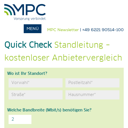
MPC Newsletter
| +49 6221 90514-100
Quick Check
Standleitung –
kostenloser Anbietervergleich
Wo ist Ihr Standort?
Welche Bandbreite (Mbit/s) benötigen Sie?