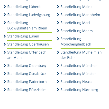
Standleitung Lübeck
Standleitung Mainz
Standleitung Ludwigsburg
Standleitung Mannheim
Standleitung
Standleitung Marl
Ludwigshafen am Rhein
Standleitung Moers
Standleitung Lünen
Standleitung
Standleitung Oberhausen
Mönchengladbach
Standleitung Offenbach
Standleitung Mülheim an
am Main
der Ruhr
Standleitung Oldenburg
Standleitung München
Standleitung Osnabrück
Standleitung Münster
Standleitung Paderborn
Standleitung Neuss
Standleitung Pforzheim
Standleitung Nürnberg