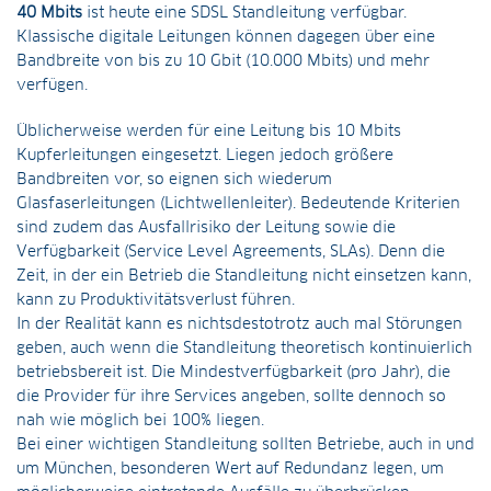
40 Mbits
ist heute eine SDSL Standleitung verfügbar.
Klassische digitale Leitungen können dagegen über eine
Bandbreite von bis zu 10 Gbit (10.000 Mbits) und mehr
verfügen.
Üblicherweise werden für eine Leitung bis 10 Mbits
Kupferleitungen eingesetzt. Liegen jedoch größere
Bandbreiten vor, so eignen sich wiederum
Glasfaserleitungen (Lichtwellenleiter). Bedeutende Kriterien
sind zudem das Ausfallrisiko der Leitung sowie die
Verfügbarkeit (Service Level Agreements, SLAs). Denn die
Zeit, in der ein Betrieb die Standleitung nicht einsetzen kann,
kann zu Produktivitätsverlust führen.
In der Realität kann es nichtsdestotrotz auch mal Störungen
geben, auch wenn die Standleitung theoretisch kontinuierlich
betriebsbereit ist. Die Mindestverfügbarkeit (pro Jahr), die
die Provider für ihre Services angeben, sollte dennoch so
nah wie möglich bei 100% liegen.
Bei einer wichtigen Standleitung sollten Betriebe, auch in und
um München, besonderen Wert auf Redundanz legen, um