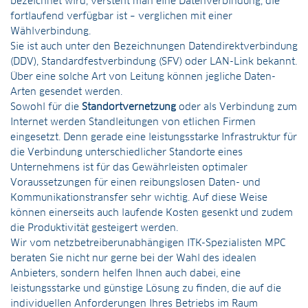
bezeichnet wird, versteht man eine Datenverbindung, die
fortlaufend verfügbar ist – verglichen mit einer
Wählverbindung.
Sie ist auch unter den Bezeichnungen Datendirektverbindung
(DDV), Standardfestverbindung (SFV) oder LAN-Link bekannt.
Über eine solche Art von Leitung können jegliche Daten-
Arten gesendet werden.
Sowohl für die
Standortvernetzung
oder als Verbindung zum
Internet werden Standleitungen von etlichen Firmen
eingesetzt. Denn gerade eine leistungsstarke Infrastruktur für
die Verbindung unterschiedlicher Standorte eines
Unternehmens ist für das Gewährleisten optimaler
Voraussetzungen für einen reibungslosen Daten- und
Kommunikationstransfer sehr wichtig. Auf diese Weise
können einerseits auch laufende Kosten gesenkt und zudem
die Produktivität gesteigert werden.
Wir vom netzbetreiberunabhängigen ITK-Spezialisten MPC
beraten Sie nicht nur gerne bei der Wahl des idealen
Anbieters, sondern helfen Ihnen auch dabei, eine
leistungsstarke und günstige Lösung zu finden, die auf die
individuellen Anforderungen Ihres Betriebs im Raum