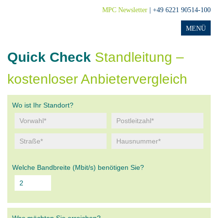
MPC Newsletter
| +49 6221 90514-100
Quick Check
Standleitung –
kostenloser Anbietervergleich
Wo ist Ihr Standort?
Welche Bandbreite (Mbit/s) benötigen Sie?