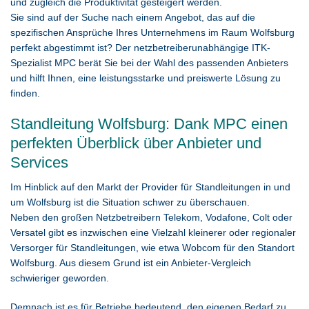
und zugleich die Produktivität gesteigert werden.
Sie sind auf der Suche nach einem Angebot, das auf die
spezifischen Ansprüche Ihres Unternehmens im Raum Wolfsburg
perfekt abgestimmt ist? Der netzbetreiberunabhängige ITK-
Spezialist MPC berät Sie bei der Wahl des passenden Anbieters
und hilft Ihnen, eine leistungsstarke und preiswerte Lösung zu
finden.
Standleitung Wolfsburg: Dank MPC einen
perfekten Überblick über Anbieter und
Services
Im Hinblick auf den Markt der Provider für Standleitungen in und
um Wolfsburg ist die Situation schwer zu überschauen.
Neben den großen Netzbetreibern Telekom, Vodafone, Colt oder
Versatel gibt es inzwischen eine Vielzahl kleinerer oder regionaler
Versorger für Standleitungen, wie etwa Wobcom für den Standort
Wolfsburg. Aus diesem Grund ist ein Anbieter-Vergleich
schwieriger geworden.
Demnach ist es für Betriebe bedeutend, den eigenen Bedarf zu