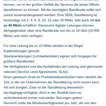
kennen, um in der großen Vielfalt der Services die beste Offerte
identifizieren zu können. Mit der benötigten Bandbreite sollte sich
zuerst auseinandergesetzt werden. Eine SDSL Standleitung ist
heutzutage mit 2, 4, 6, 8, 10, 15 oder 20 Mbits, teils auch mit
bis
zu 40 Mbits
erhältlich. Klassische digitale Leitungen können
demgegenüber über eine Bandbreite von bis zu 10 Gbit (10.000
Mbits) und mehr verfügen.
Für eine Leitung bis zu 10 Mbits werden in der Regel
Kupferleitungen genutzt.
Glasfaserleitungen (Lichtwellenleiter) eignen sich hingegen für
größere Bandbreiten.
Die Verfügbarkeit und das Ausfallrisiko der Leitung sind gleichwohl
relevant (Service Level Agreements, SLAs).
Einen gewissen Grad an Produktivitätseinbußen kann nämlich die
Zeit, in der ein Unternehmen die Standleitung nicht nutzen kann,
mit sich bringen. Zwar ist die Standleitung theoretisch
durchgängig verfügbar, doch in der Realität kann es
nichtsdestotrotz immer mal wieder Störungen geben.
Dennoch sollte die Mindestverfügbarkeit pro Jahr, die von den