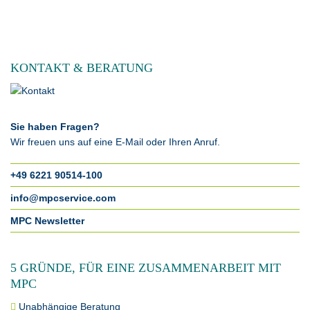
KONTAKT & BERATUNG
Sie haben Fragen?
Wir freuen uns auf eine E-Mail oder Ihren Anruf.
+49 6221 90514-100
info@mpcservice.com
MPC Newsletter
5 GRÜNDE, FÜR EINE ZUSAMMENARBEIT MIT
MPC
Unabhängige Beratung