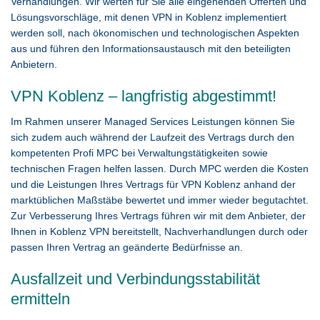
Verhandlungen. Wir werten für Sie alle eingehenden Offerten und
Lösungsvorschläge, mit denen VPN in Koblenz implementiert
werden soll, nach ökonomischen und technologischen Aspekten
aus und führen den Informationsaustausch mit den beteiligten
Anbietern.
VPN Koblenz – langfristig abgestimmt!
Im Rahmen unserer Managed Services Leistungen können Sie
sich zudem auch während der Laufzeit des Vertrags durch den
kompetenten Profi MPC bei Verwaltungstätigkeiten sowie
technischen Fragen helfen lassen. Durch MPC werden die Kosten
und die Leistungen Ihres Vertrags für VPN Koblenz anhand der
marktüblichen Maßstäbe bewertet und immer wieder begutachtet.
Zur Verbesserung Ihres Vertrags führen wir mit dem Anbieter, der
Ihnen in Koblenz VPN bereitstellt, Nachverhandlungen durch oder
passen Ihren Vertrag an geänderte Bedürfnisse an.
Ausfallzeit und Verbindungsstabilität
ermitteln