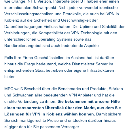
wie Orange, NTT, Verizon, Interoute oder BT haben eher einen
internationalen Schwerpunkt. Nicht jeder verwendet identische
Verschlüsselungstechniken und Protokolle, die auch bei VPN in
Koblenz auf die Sicherheit und Geschwindigkeit der
Datenübertragungen Einfluss haben. Die Uptime und Stabilität der
Verbindungen, die Kompatibilität der VPN Technologie mit den
unterschiedlichen Operating Systems sowie das
Bandbreitenangebot sind auch bedeutende Aspekte.
Falls Ihre Firma Geschäftsstellen im Ausland hat, ist darüber
hinaus die Frage bedeutend, welche Dienstleister Server im
entsprechenden Staat betreiben oder eigene Infrastrukturen
bieten.
MPC weiß Bescheid über die Benchmarks und Produkte, Stärken
und Schwächen aller bedeutenden VPN Anbieter und hat die
direkte Verbindung zu ihnen.
Sie bekommen mit unserer Hilfe
einen transparenten Überblick über den Markt, aus dem Sie
Lösungen für VPN in Koblenz wählen können.
Damit sichern
Sie sich marktgerechte Preise und entdecken darüber hinaus
zügiger den für Sie passenden Versorger.