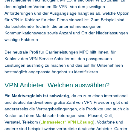
verschiedener Technologien. MPLS, IPsec oder VPLS zählen zu
den möglichen Varianten für VPN. Von den jeweiligen
Anforderungen und der Ausgangslage hängt es ab, welche Option
für VPN in Koblenz für eine Firma sinnvoll ist. Zum Beispiel sind
die bestehende Technik, die unternehmenseigenen
Kommunikationswege sowie Anzahl und Ort der Niederlassungen
wichtige Faktoren.
Der neutrale Profi für Carrierleistungen MPC hilft Ihnen, für
Koblenz den VPN Service Anbieter mit den passgenauen
Leistungen ausfindig zu machen und das auf Ihr Unternehmen
bestmöglich angepasste Angebot zu identifizieren.
VPN Anbieter: Welchen auswählen?
Ein
Marktvergleich ist schwierig
, da es zum einen international
und deutschlandweit eine große Zahl von VPN Providern gibt und
andererseits die Vertragsbedingungen, die Produkte und auch die
Kosten auf dem Markt sehr heterogen sind. Plusnet, Colt,
Versatel, Telekom (
„Intraselect“ VPN Lösung
), Vodafone und
andere sind beispielsweise verbreitete deutsche Anbieter. Carrier