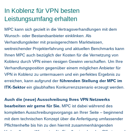
In Koblenz für VPN besten
Leistungsumfang erhalten
MPC kann sich gezielt in die Vertragsverhandlungen mit dem
Wunsch- oder Bestandsanbieter einklinken. Als
Verhandlungsleiter mit praxisgerechtem Marktwissen,
weitreichender Projekterfahrung und aktuellen Benchmarks kann
Ihnen MPC auch bezüglich der Kosten für die Vernetzung von
Koblenz durch VPN einen riesigen Gewinn verschaffen. Um Ihre
Verhandlungsposition gegenüber einem möglichen Anbieter für
VPN in Koblenz zu untermauern und ein perfektes Ergebnis zu
erreichen, kann aufgrund der
führenden Stellung der MPC im
ITK-Sektor
ein glaubhaftes Konkurrenzszenario erzeugt werden.
Auch die (neue) Ausschreibung Ihres VPN Netzwerks
bearbeiten wir gerne für Sie.
MPC ist dabei während des
kompletten Ausschreibungsvorgangs an Ihrer Seite – beginnend
mit dem technischen Konzept über die Anfertigung umfassender
Pflichtenhefte bis hin zu den hiermit zusammenhängenden