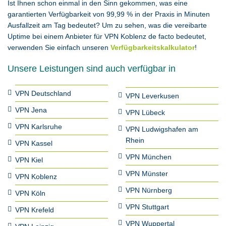
Ist Ihnen schon einmal in den Sinn gekommen, was eine
garantierten Verfügbarkeit von 99,99 % in der Praxis in Minuten
Ausfallzeit am Tag bedeutet? Um zu sehen, was die vereibarte
Uptime bei einem Anbieter für VPN Koblenz de facto bedeutet,
verwenden Sie einfach unseren
Verfügbarkeitskalkulator
!
Unsere Leistungen sind auch verfügbar in
VPN Deutschland
VPN Leverkusen
VPN Jena
VPN Lübeck
VPN Karlsruhe
VPN Ludwigshafen am
Rhein
VPN Kassel
VPN München
VPN Kiel
VPN Münster
VPN Koblenz
VPN Nürnberg
VPN Köln
VPN Stuttgart
VPN Krefeld
VPN Wuppertal