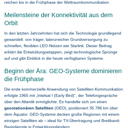
reichen bis in die Frühphase der Weltraumkommunikation.
Meilensteine der Konnektivität aus dem
Orbit
In den letzten Jahrzehnten hat sich die Technologie grundlegend
gewandelt: von träger, latenzreicher Grundversorgung zu
schnellen, flexiblen LEO-Netzen wie Starlink. Dieser Beitrag
erklärt die Entwicklungsetappen, zeigt technologische Sprünge
auf und gibt Einblick in die heute verfügbaren Systeme.
Beginn der Ära: GEO-Systeme dominieren
die Frühphase
Die erste kommerzielle Anwendung von Satelliten-Kommunikation
erfolgte 1965 mit „Intelsat I (Early Bird)“, der Telefongespräche
über den Atlantik ermöglichte. Es handelte sich um einen
geostationären Satelliten
(GEO), positioniert 35.786 km über
dem Äquator. GEO-Systeme decken große Regionen mit einem
einzigen Satelliten ab – ideal für TV-Übertragung und Breitband-
Basisdienste in Entwicklungsländern.