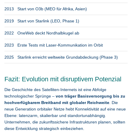
2013
Start von O3b (MEO für Afrika, Asien)
2019
Start von Starlink (LEO, Phase 1)
2022
OneWeb deckt Nordhalbkugel ab
2023
Erste Tests mit Laser-Kommunikation im Orbit
2025
Starlink erreicht weltweite Grundabdeckung (Phase 3)
Fazit: Evolution mit disruptivem Potenzial
Die Geschichte des Satelliten-Internets ist eine Abfolge
technologischer Sprünge –
von träger Basisversorgung bis zu
hochverfügbarem Breitband mit globaler Reichweite
. Die
neue Generation orbitaler Netze hebt Konnektivität auf eine neue
Ebene: latenzarm, skalierbar und standortunabhängig.
Unternehmen, die zukunftssichere Infrastrukturen planen, sollten
diese Entwicklung strategisch einbeziehen.