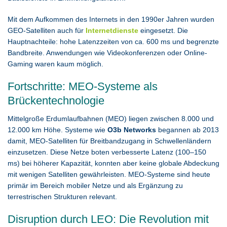
Mit dem Aufkommen des Internets in den 1990er Jahren wurden
GEO-Satelliten auch für
Internetdienste
eingesetzt. Die
Hauptnachteile: hohe Latenzzeiten von ca. 600 ms und begrenzte
Bandbreite. Anwendungen wie Videokonferenzen oder Online-
Gaming waren kaum möglich.
Fortschritte: MEO-Systeme als
Brückentechnologie
Mittelgroße Erdumlaufbahnen (MEO) liegen zwischen 8.000 und
12.000 km Höhe. Systeme wie
O3b Networks
begannen ab 2013
damit, MEO-Satelliten für Breitbandzugang in Schwellenländern
einzusetzen. Diese Netze boten verbesserte Latenz (100–150
ms) bei höherer Kapazität, konnten aber keine globale Abdeckung
mit wenigen Satelliten gewährleisten. MEO-Systeme sind heute
primär im Bereich mobiler Netze und als Ergänzung zu
terrestrischen Strukturen relevant.
Disruption durch LEO: Die Revolution mit