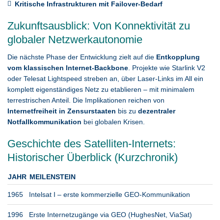
Kritische Infrastrukturen mit Failover-Bedarf
Zukunftsausblick: Von Konnektivität zu
globaler Netzwerkautonomie
Die nächste Phase der Entwicklung zielt auf die
Entkopplung
vom klassischen Internet-Backbone
. Projekte wie Starlink V2
oder Telesat Lightspeed streben an, über Laser-Links im All ein
komplett eigenständiges Netz zu etablieren – mit minimalem
terrestrischen Anteil. Die Implikationen reichen von
Internetfreiheit in Zensurstaaten
bis zu
dezentraler
Notfallkommunikation
bei globalen Krisen.
Geschichte des Satelliten-Internets:
Historischer Überblick (Kurzchronik)
JAHR
MEILENSTEIN
1965
Intelsat I – erste kommerzielle GEO-Kommunikation
1996
Erste Internetzugänge via GEO (HughesNet, ViaSat)