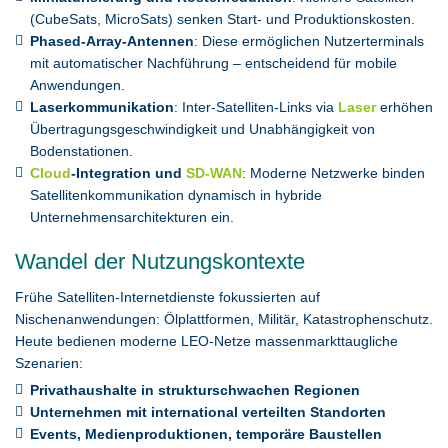
(CubeSats, MicroSats) senken Start- und Produktionskosten.
Phased-Array-Antennen
: Diese ermöglichen Nutzerterminals
mit automatischer Nachführung – entscheidend für mobile
Anwendungen.
Laserkommunikation
: Inter-Satelliten-Links via
Laser
erhöhen
Übertragungsgeschwindigkeit und Unabhängigkeit von
Bodenstationen.
Cloud
-Integration und
SD-WAN
: Moderne Netzwerke binden
Satellitenkommunikation dynamisch in hybride
Unternehmensarchitekturen ein.
Wandel der Nutzungskontexte
Frühe Satelliten-Internetdienste fokussierten auf
Nischenanwendungen: Ölplattformen, Militär, Katastrophenschutz.
Heute bedienen moderne LEO-Netze massenmarkttaugliche
Szenarien:
Privathaushalte in strukturschwachen Regionen
Unternehmen mit international verteilten Standorten
Events, Medienproduktionen, temporäre Baustellen