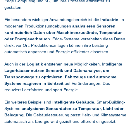
Edge Computing und 5G, um ihre Prozesse effizienter zu
gestalten.
Ein besonders wichtiger Anwendungsbereich ist die
Industrie
. In
modernen Produktionsumgebungen
analysieren Sensoren
kontinuierlich Daten über Maschinenzustände, Temperatur
oder Energieverbrauch
. Edge-Systeme verarbeiten diese Daten
direkt vor Ort. Produktionsanlagen können ihre Leistung
automatisch anpassen und Energie effizienter einsetzen.
Auch in der
Logistik
entstehen neue Möglichkeiten. Intelligente
Lagerhäuser nutzen Sensorik und Datenanalyse, um
Transportwege zu optimieren
.
Fahrzeuge und autonome
Systeme reagieren in Echtzeit
auf Veränderungen. Das
reduziert Leerfahrten und spart Energie.
Ein weiteres Beispiel sind
intelligente Gebäude
. Smart-Building-
Systeme
analysieren Sensordaten zu Temperatur, Licht oder
Belegung
. Die Gebäudesteuerung passt Heiz- und Klimasysteme
automatisch an. Energie wird gezielt und effizient eingesetzt.