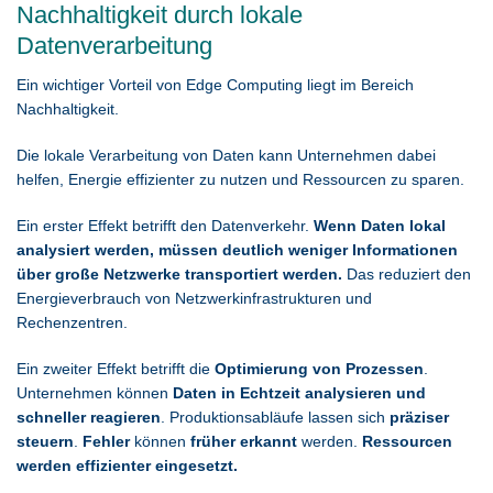
Nachhaltigkeit durch lokale
Datenverarbeitung
Ein wichtiger Vorteil von Edge Computing liegt im Bereich
Nachhaltigkeit.
Die lokale Verarbeitung von Daten kann Unternehmen dabei
helfen, Energie effizienter zu nutzen und Ressourcen zu sparen.
Ein erster Effekt betrifft den Datenverkehr.
Wenn Daten lokal
analysiert werden, müssen deutlich weniger Informationen
über große Netzwerke transportiert werden.
Das reduziert den
Energieverbrauch von Netzwerkinfrastrukturen und
Rechenzentren.
Ein zweiter Effekt betrifft die
Optimierung von Prozessen
.
Unternehmen können
Daten in Echtzeit analysieren und
schneller reagieren
. Produktionsabläufe lassen sich
präziser
steuern
.
Fehler
können
früher erkannt
werden.
Ressourcen
werden effizienter eingesetzt.