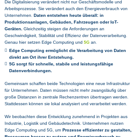
Die Digitalisierung verändert nicht nur Geschäftsmodelle und
Arbeitsprozesse. Sie verändert auch den Energieverbrauch von
Unternehmen.
Daten entstehen heute überall: in
Produktionsanlagen, Gebäuden, Fahrzeugen oder IoT-
Geräten.
Gleichzeitig steigen die Anforderungen an
Geschwindigkeit, Stabilität und Effizienz der Datenverarbeitung.
Genau hier setzen Edge Computing und
5G
an.
Edge Computing ermöglicht die Verarbeitung von Daten
direkt am Ort ihrer Entstehung.
5G sorgt für schnelle, stabile und leistungsfähige
Datenverbindungen.
Gemeinsam schaffen beide Technologien eine neue Infrastruktur
für Unternehmen. Daten müssen nicht mehr zwangsläufig über
große Distanzen in zentrale Rechenzentren übertragen werden.
Stattdessen können sie lokal analysiert und verarbeitet werden.
Wir beobachten diese Entwicklung zunehmend in Projekten aus
Industrie, Logistik und Gebäudetechnik. Unternehmen nutzen
Edge Computing und 5G, um
Prozesse effizienter zu gestalten,
Ressourcen besser zu nutzen und Energieverbrauch zu