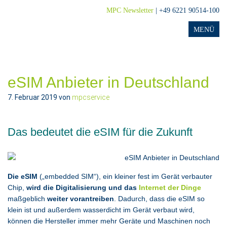
MPC Newsletter
| +49 6221 90514-100
eSIM Anbieter in Deutschland
7. Februar 2019
von
mpcservice
Das bedeutet die eSIM für die Zukunft
Die eSIM
(„embedded SIM“), ein kleiner fest im Gerät verbauter
Chip,
wird die Digitalisierung und das
Internet der Dinge
maßgeblich
weiter vorantreiben
. Dadurch, dass die eSIM so
klein ist und außerdem wasserdicht im Gerät verbaut wird,
können die Hersteller immer mehr Geräte und Maschinen noch