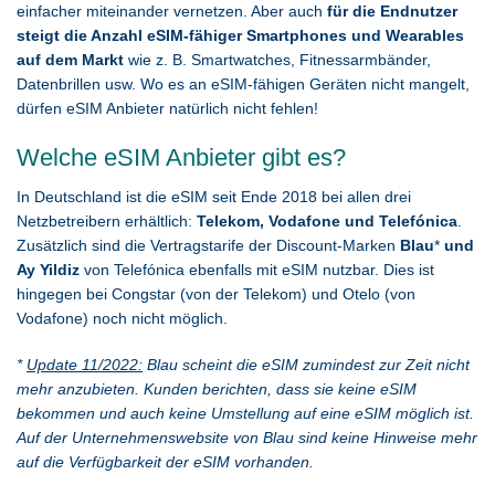
einfacher miteinander vernetzen. Aber auch
für die Endnutzer
steigt die Anzahl eSIM-fähiger Smartphones und Wearables
auf dem Markt
wie z. B. Smartwatches, Fitnessarmbänder,
Datenbrillen usw. Wo es an eSIM-fähigen Geräten nicht mangelt,
dürfen eSIM Anbieter natürlich nicht fehlen!
Welche eSIM Anbieter gibt es?
In Deutschland ist die eSIM seit Ende 2018 bei allen drei
Netzbetreibern erhältlich:
Telekom, Vodafone und Telefónica
.
Zusätzlich sind die Vertragstarife der Discount-Marken
Blau
*
und
Ay Yildiz
von Telefónica ebenfalls mit eSIM nutzbar. Dies ist
hingegen bei Congstar (von der Telekom) und Otelo (von
Vodafone) noch nicht möglich.
*
Update 11/2022:
Blau scheint die eSIM zumindest zur Zeit nicht
mehr anzubieten. Kunden berichten, dass sie keine eSIM
bekommen und auch keine Umstellung auf eine eSIM möglich ist.
Auf der Unternehmenswebsite von Blau sind keine Hinweise mehr
auf die Verfügbarkeit der eSIM vorhanden.