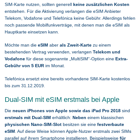
SIM-Karte nutzen, sollten generell
keine zusätzlichen Kosten
entstehen. Für die Aktivierung verlangen die eSIM Anbieter
Telekom, Vodafone und Telefónica keine Gebühr. Allerdings fehlen
noch passende Mobilfunkverträge, mit denen man die eSIM als
Hauptkarte einsetzen kann.
Möchte man die
eSIM
aber
als Zweit-Karte
zu einem
bestehenden Vertrag verwenden, verlangen
Telekom und
Vodafone
für diese sogenannte „MultiSIM“-Option eine
Extra-
Gebühr von 5 EUR
im Monat.
Telefónica ersetzt eine bereits vorhandene SIM-Karte kostenlos
bis zum 31.12.2019.
Dual-SIM mit eSIM erstmals bei Apple
Die
neuen iPhones von Apple sowie das iPad Pro 2018
sind
erstmals mit Dual-SIM
erhältlich:
Neben
einem klassischen
physischen Nano-SIM-Slot
besitzen sie eine
festverbaute
eSIM
. Auf diese Weise können Apple-Nutzer erstmals zwei SIMs
parallel auf ihrem Smartphone installieren. Beispielsweise
für