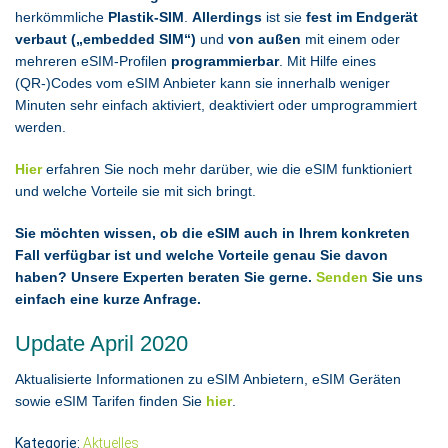
herkömmliche
Plastik-SIM
.
Allerdings
ist sie
fest im Endgerät
verbaut („embedded SIM“)
und
von außen
mit einem oder
mehreren eSIM-Profilen
programmierbar
. Mit Hilfe eines
(QR-)Codes vom eSIM Anbieter kann sie innerhalb weniger
Minuten sehr einfach aktiviert, deaktiviert oder umprogrammiert
werden.
Hier
erfahren Sie noch mehr darüber, wie die eSIM funktioniert
und welche Vorteile sie mit sich bringt.
Sie möchten wissen, ob die eSIM auch in Ihrem konkreten
Fall verfügbar ist und welche Vorteile genau Sie davon
haben? Unsere Experten beraten Sie gerne.
Senden
Sie uns
einfach eine kurze Anfrage.
Update April 2020
Aktualisierte Informationen zu eSIM Anbietern, eSIM Geräten
sowie eSIM Tarifen finden Sie
hier
.
Kategorie:
Aktuelles