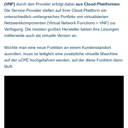
(VNF)
durch den Provider erfolgt dabei
aus Cloud-Plattformen
.
Die Service-Provider stellen auf ihrer Cloud-Plattform ein
unterschiedlich umfangreiches Portfolio von virtualisierten
Netzwerkkomponenten (Virtual Network Functions = VNF) zur
Verfügung. Die meisten großen Hersteller bieten ihre Lösungen
mittlerweile auch als virtuelle Version an.
Möchte man eine neue Funktion an einem Kundenstandort
ausrollen, muss so lediglich eine zusätzliche virtuelle Maschine
auf der uCPE hochgefahren werden, auf der diese Funktion dann
läuft.