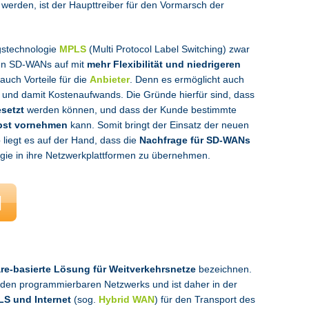
erden, ist der Haupttreiber für den Vormarsch der
gstechnologie
MPLS
(Multi Protocol Label Switching) zwar
pfen SD-WANs auf mit
mehr Flexibilität und niedrigeren
uch Vorteile für die
Anbieter
. Denn es ermöglicht auch
- und damit Kostenaufwands. Die Gründe hierfür sind, dass
setzt
werden können, und dass der Kunde bestimmte
bst vornehmen
kann. Somit bringt der Einsatz der neuen
 liegt es auf der Hand, dass die
Nachfrage für SD-WANs
ogie in ihre Netzwerkplattformen zu übernehmen.
re-basierte Lösung für Weitverkehrsnetze
bezeichnen.
riden programmierbaren Netzwerks und ist daher in der
S und Internet
(sog.
Hybrid WAN
) für den Transport des