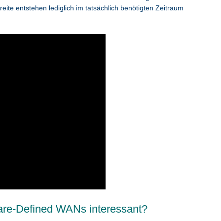
ite entstehen lediglich im tatsächlich benötigten Zeitraum
ware-Defined WANs interessant?