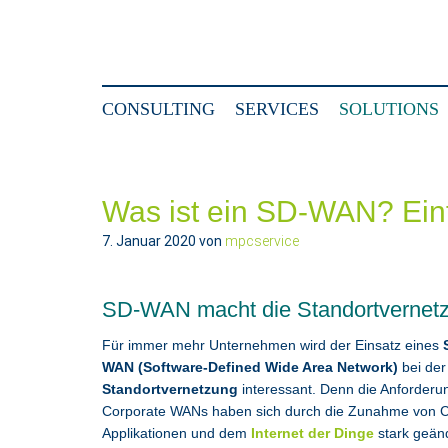
CONSULTING
SERVICES
SOLUTIONS
Was ist ein SD-WAN? Einf
7. Januar 2020
von
mpcservice
SD-WAN macht die Standortvernetzu
Für immer mehr Unternehmen wird der Einsatz eines
WAN (Software-Defined Wide Area Network)
bei der
Standortvernetzung
interessant. Denn die Anforderu
Corporate WANs haben sich durch die Zunahme von C
Applikationen und dem
Internet der Dinge
stark geänd