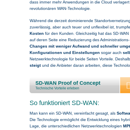
dass immer mehr Anwendungen in die Cloud verlagert w
revolutionären WAN-Technologie.
Während die derzeit dominierende Standortvernetzun
zuverlässig, aber auch teuer und unflexibel ist, trum
Kosten
für den Kunden. Gleichzeitig hat das SD-WAN a
auf deren Seite eine Reduzierung des Administrations
Changes mit weniger Aufwand und schneller umge
Konfigurationen und Einstellungen
sogar auch
sel
Netzwerktechnologie für beide Seiten Vorteile. Deshalb
steigt
und die Anbieter daran arbeiten, diese Technol
SD-WAN Proof of Concept
Technische Vorteile erleben
So funktioniert SD-WAN:
Man kann ein SD-WAN, vereinfacht gesagt, als
Softwa
Die Technologie ermöglicht die Entwicklung eines hyb
Lage, die unterschiedlichen Netzwerktechnologien
MPL