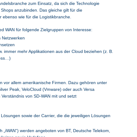
delsbranche zum Einsatz, da sich die Technologie
Shops anzubinden. Das gleiche gilt für die
r ebenso wie für die Logistikbranche.
ed WAN für folgende Zielgruppen von Interesse:
n Netzwerken
insetzen
. immer mehr Applikationen aus der Cloud beziehen (z. B.
ess…)
n vor allem amerikanische Firmen. Dazu gehören unter
ilver Peak, VeloCloud (Vmware) oder auch Versa
les Verständnis von SD-WAN mit und setzt
 Lösungen sowie der Carrier, die die jeweiligen Lösungen
uch „iWAN“) werden angeboten von BT, Deutsche Telekom,