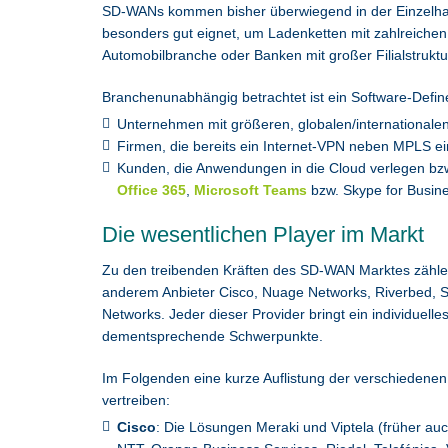
SD-WANs kommen bisher überwiegend in der Einzelhan
besonders gut eignet, um Ladenketten mit zahlreichen 
Automobilbranche oder Banken mit großer Filialstruktu
Branchenunabhängig betrachtet ist ein Software-Defin
Unternehmen mit größeren, globalen/internationale
Firmen, die bereits ein Internet-VPN neben MPLS e
Kunden, die Anwendungen in die Cloud verlegen bzw
Office 365
,
Microsoft Teams
bzw. Skype for Busin
Die wesentlichen Player im Markt
Zu den treibenden Kräften des SD-WAN Marktes zähle
anderem Anbieter Cisco, Nuage Networks, Riverbed, S
Networks. Jeder dieser Provider bringt ein individuel
dementsprechende Schwerpunkte.
Im Folgenden eine kurze Auflistung der verschiedenen
vertreiben:
Cisco
: Die Lösungen Meraki und Viptela (früher a