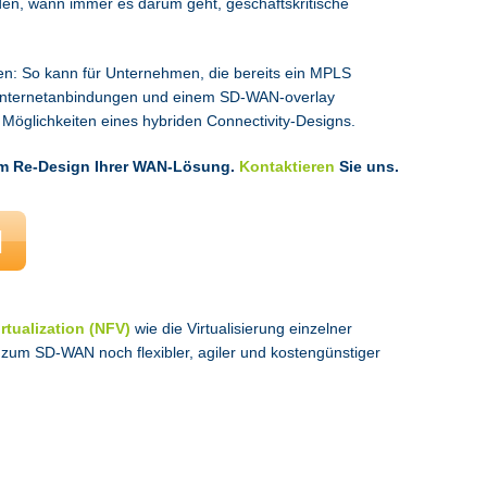
lden, wann immer es darum geht, geschäftskritische
ten: So kann für Unternehmen, die bereits ein MPLS
en Internetanbindungen und einem SD-WAN-overlay
 Möglichkeiten eines hybriden Connectivity-Designs.
em Re-Design Ihrer WAN-Lösung.
Kontaktieren
Sie uns.
rtualization (NFV)
wie die Virtualisierung einzelner
 zum SD-WAN noch flexibler, agiler und kostengünstiger