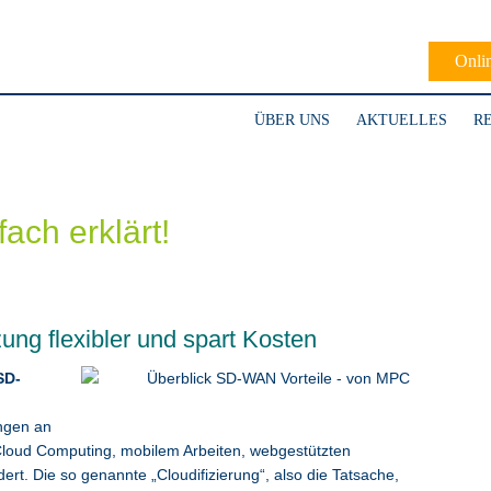
Onli
ÜBER UNS
AKTUELLES
R
ach erklärt!
ng flexibler und spart Kosten
SD-
ngen an
loud Computing, mobilem Arbeiten, webgestützten
ert. Die so genannte „Cloudifizierung“, also die Tatsache,