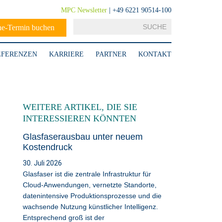
MPC Newsletter
| +49 6221 90514-100
ne-Termin buchen
EFERENZEN
KARRIERE
PARTNER
KONTAKT
WEITERE ARTIKEL, DIE SIE
INTERESSIEREN KÖNNTEN
Glasfaserausbau unter neuem
Kostendruck
30. Juli 2026
Glasfaser ist die zentrale Infrastruktur für
Cloud-Anwendungen, vernetzte Standorte,
datenintensive Produktionsprozesse und die
wachsende Nutzung künstlicher Intelligenz.
Entsprechend groß ist der