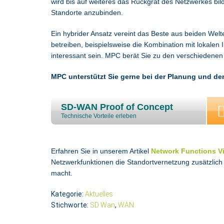
wird bis auf weiteres das Rückgrat des Netzwerkes bi
Standorte anzubinden.
Ein hybrider Ansatz vereint das Beste aus beiden Wel
betreiben, beispielsweise die Kombination mit lokal
interessant sein. MPC berät Sie zu den verschiedenen
MPC unterstützt Sie gerne bei der Planung und d
SD-WAN Proof of Concept
Technische Vorteile erleben
Erfahren Sie in unserem Artikel
Network Functions Vi
Netzwerkfunktionen die Standortvernetzung zusätzlich
macht.
Kategorie:
Aktuelles
Stichworte:
SD Wan
,
WAN