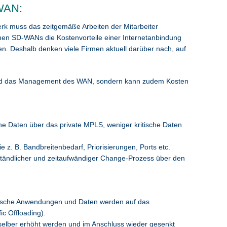
 WAN:
rk muss das zeitgemäße Arbeiten der Mitarbeiter
echen SD-WANs die Kostenvorteile einer Internetanbindung
n. Deshalb denken viele Firmen aktuell darüber nach, auf
 und das Management des WAN, sondern kann zudem Kosten
sche Daten über das private MPLS, weniger kritische Daten
 z. B. Bandbreitenbedarf, Priorisierungen, Ports etc.
ständlicher und zeitaufwändiger Change-Prozess über den
ritische Anwendungen und Daten werden auf das
ic Offloading).
g selber erhöht werden und im Anschluss wieder gesenkt