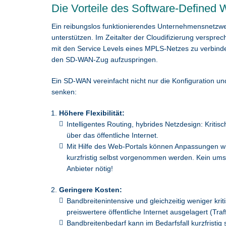
Die Vorteile des Software-Defined
Ein reibungslos funktionierendes Unternehmensnetzwe
unterstützen. Im Zeitalter der Cloudifizierung verspr
mit den Service Levels eines MPLS-Netzes zu verbinde
den SD-WAN-Zug aufzuspringen.
Ein SD-WAN vereinfacht nicht nur die Konfiguration
senken:
Höhere Flexibilität:
Intelligentes Routing, hybrides Netzdesign: Kriti
über das öffentliche Internet.
Mit Hilfe des Web-Portals können Anpassungen wie
kurzfristig selbst vorgenommen werden. Kein um
Anbieter nötig!
Geringere Kosten:
Bandbreitenintensive und gleichzeitig weniger k
preiswertere öffentliche Internet ausgelagert (Traff
Bandbreitenbedarf kann im Bedarfsfall kurzfristi