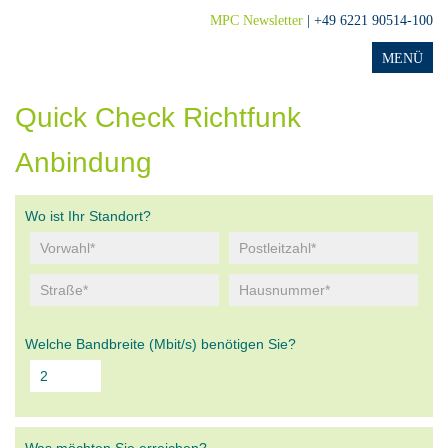
MPC Newsletter
| +49 6221 90514-100
Quick Check Richtfunk
Anbindung
Wo ist Ihr Standort?
Welche Bandbreite (Mbit/s) benötigen Sie?