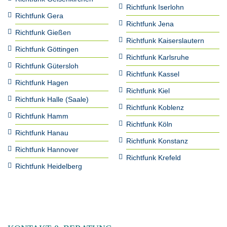
Richtfunk Iserlohn
Richtfunk Gera
Richtfunk Jena
Richtfunk Gießen
Richtfunk Kaiserslautern
Richtfunk Göttingen
Richtfunk Karlsruhe
Richtfunk Gütersloh
Richtfunk Kassel
Richtfunk Hagen
Richtfunk Kiel
Richtfunk Halle (Saale)
Richtfunk Koblenz
Richtfunk Hamm
Richtfunk Köln
Richtfunk Hanau
Richtfunk Konstanz
Richtfunk Hannover
Richtfunk Krefeld
Richtfunk Heidelberg