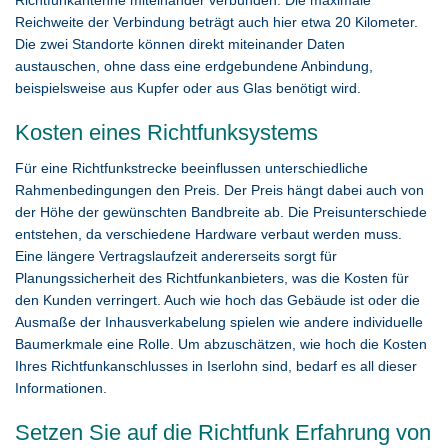
Richtfunkantenne miteinander verbunden. Die maximale
Reichweite der Verbindung beträgt auch hier etwa 20 Kilometer.
Die zwei Standorte können direkt miteinander Daten
austauschen, ohne dass eine erdgebundene Anbindung,
beispielsweise aus Kupfer oder aus Glas benötigt wird.
Kosten eines Richtfunksystems
Für eine Richtfunkstrecke beeinflussen unterschiedliche
Rahmenbedingungen den Preis. Der Preis hängt dabei auch von
der Höhe der gewünschten Bandbreite ab. Die Preisunterschiede
entstehen, da verschiedene Hardware verbaut werden muss.
Eine längere Vertragslaufzeit andererseits sorgt für
Planungssicherheit des Richtfunkanbieters, was die Kosten für
den Kunden verringert. Auch wie hoch das Gebäude ist oder die
Ausmaße der Inhausverkabelung spielen wie andere individuelle
Baumerkmale eine Rolle. Um abzuschätzen, wie hoch die Kosten
Ihres Richtfunkanschlusses in Iserlohn sind, bedarf es all dieser
Informationen.
Setzen Sie auf die Richtfunk Erfahrung von