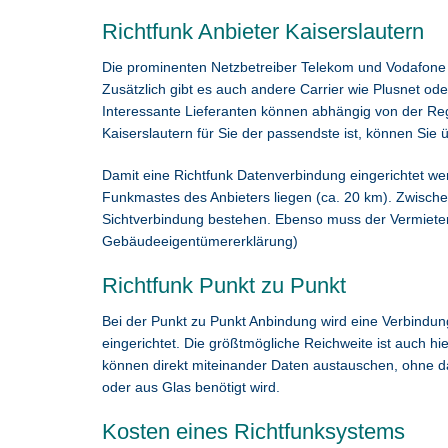
Richtfunk Anbieter Kaiserslautern
Die prominenten Netzbetreiber Telekom und Vodafone 
Zusätzlich gibt es auch andere Carrier wie Plusnet oder
Interessante Lieferanten können abhängig von der Regi
Kaiserslautern für Sie der passendste ist, können Sie 
Damit eine Richtfunk Datenverbindung eingerichtet w
Funkmastes des Anbieters liegen (ca. 20 km). Zwische
Sichtverbindung bestehen. Ebenso muss der Vermieter
Gebäudeeigentümererklärung)
Richtfunk Punkt zu Punkt
Bei der Punkt zu Punkt Anbindung wird eine Verbindu
eingerichtet. Die größtmögliche Reichweite ist auch hi
können direkt miteinander Daten austauschen, ohne da
oder aus Glas benötigt wird.
Kosten eines Richtfunksystems