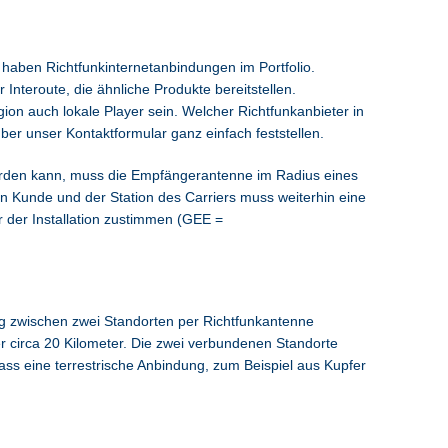
haben Richtfunkinternetanbindungen im Portfolio.
 Interoute, die ähnliche Produkte bereitstellen.
on auch lokale Player sein. Welcher Richtfunkanbieter in
über unser Kontaktformular ganz einfach feststellen.
erden kann, muss die Empfängerantenne im Radius eines
n Kunde und der Station des Carriers muss weiterhin eine
 der Installation zustimmen (GEE =
ng zwischen zwei Standorten per Richtfunkantenne
er circa 20 Kilometer. Die zwei verbundenen Standorte
ss eine terrestrische Anbindung, zum Beispiel aus Kupfer