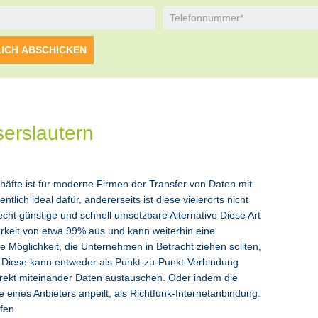
serslautern
chäfte ist für moderne Firmen der Transfer von Daten mit
tlich ideal dafür, andererseits ist diese vielerorts nicht
echt günstige und schnell umsetzbare Alternative Diese Art
arkeit von etwa 99% aus und kann weiterhin eine
e Möglichkeit, die Unternehmen in Betracht ziehen sollten,
rn. Diese kann entweder als Punkt-zu-Punkt-Verbindung
direkt miteinander Daten austauschen. Oder indem die
eines Anbieters anpeilt, als Richtfunk-Internetanbindung.
fen.