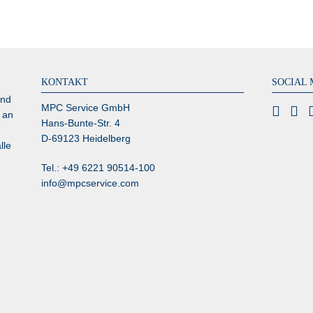
KONTAKT
SOCIAL 
und
MPC Service GmbH
 an
Hans-Bunte-Str. 4
D-69123 Heidelberg
lle
Tel.: +49 6221 90514-100
info@mpcservice.com