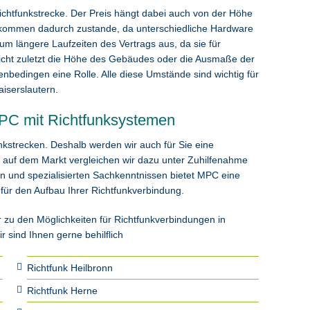
ichtfunkstrecke. Der Preis hängt dabei auch von der Höhe
e kommen dadurch zustande, da unterschiedliche Hardware
rum längere Laufzeiten des Vertrags aus, da sie für
Nicht zuletzt die Höhe des Gebäudes oder die Ausmaße der
bedingen eine Rolle. Alle diese Umstände sind wichtig für
aiserslautern.
MPC mit Richtfunksystemen
nkstrecken. Deshalb werden wir auch für Sie eine
auf dem Markt vergleichen wir dazu unter Zuhilfenahme
en und spezialisierten Sachkenntnissen bietet MPC eine
 für den Aufbau Ihrer Richtfunkverbindung.
zu den Möglichkeiten für Richtfunkverbindungen in
 sind Ihnen gerne behilflich
Richtfunk Heilbronn
Richtfunk Herne