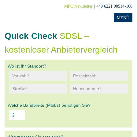
MPC Newsletter
| +49 6221 90514-100
Quick Check
SDSL –
kostenloser Anbietervergleich
Wo ist Ihr Standort?
Welche Bandbreite (Mbit/s) benötigen Sie?