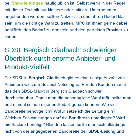
bei
Standleitungen
häufig üblich ist. Selbst wenn in der Regel
mit dieser Technik nur kleinere oder mittlere Unternehmen
angebunden werden, sollten Nutzer sich über ihren Bedarf klar
sein, um die richtige Wahl zu treffen. MPC ist Ihnen gerne dabei
behilflich, den Bedarf zu ermitteln und den perfekten Provider zu
finden!
SDSL Bergisch Gladbach: schwieriger
Überblick durch enorme Anbieter- und
Produkt-Vielfalt
Für SDSL in Bergisch Gladbach gibt es eine riesige Anzahl von
Anbietern wie zum Beispiel Netcologne. Für den Kunden macht
das den SDSL-Markt in Bergisch Gladbach schwer
durchschaubar. Damit man die bestmögliche Wahl trifft, sollte man
erst einmal seinen eigenen Bedarf genau kennen: Wie viel
Bandbreite benötige ich? Wofür setze ich die Leitung ein?
Welchen Schwankungen darf die Bandbreite unterliegen? Wird
ein Backup benötigt? Blenden lassen sollte man sich allerdings
nicht von der angegebenen Bandbreite der
SDSL
-Leitung und