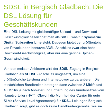
SDSL in Bergisch Gladbach: Die
DSL Lösung für
Geschäftskunden
Eine DSL-Leitung mit gleichmäßiger Upload – und Download –
Geschwindigkeit bezeichnet man als
SDSL
, was für
Symmetric
Digital Subscriber Line
steht. Dagegen bietet der größtenteils
von Privatkunden benutzte ADSL-Anschluss zwar eine hohe
Download-Geschwindigkeit, aber nur eine geringe Upload-
Geschwindigkeit.
Von den meisten Anbietern wird der
SDSL
-Zugang in Bergisch
Gladbach als
SHDSL
-Anschluss umgesetzt, um eine
größtmögliche Leistung und Internetpower zu garantieren. Die
tatsächlichen Bandbreiten betragen dann zwischen 2 Mbit/s und
40 Mbit/s je nach Anbieter und Entfernung des Kundensitzes vom
Hauptverteiler (HVT). Obwohl die Mehrheit der Carrier für gute
SLA’s (Service Level Agreements) für
SDSL
-Leitungen Bergisch
Gladbach sorgt, gibt es doch keine Bandbreitengarantie, wie sie