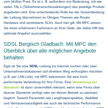
vom bloßen Preis. Es ist z. B. außerdem von Bedeutung, mit wie
vielen TAL’s (Teilnehmeranschlussleitungen) das jeweilige Produkt
angeboten wird. Eine entscheidende Rolle bei der Gesamtleistung
der Leitung übernehmen im Übrigen Themen wie Router
Hardware und vereinbarte SLA’s. Auch hier gilt: Mit MPC wissen
Sie einen erfahrenen Fachmann an Ihrer Seite, der dabei hilft das
optimale Angebot auszuwählen.
SDSL Bergisch Gladbach: Mit MPC den
Überblick über alle möglichen Angebote
behalten
Egal ob Sie eine
SDSL
-Leitung ins Internet suchen oder zwei
Unternehmenslokationen auf direktem Weg verknüpfen möchten
(z.B. per LAN-Link), mit MPC bekommen Sie eine hoch
performante Verbindung für Ihre Firma. Eine
Vernetzung der
Standorte
ist dann unvermittelt relevant, wenn eine Firma über
diverse Standorte verfügt oder ein kleiner Betrieb zu wachsen
beginnt. Sowohl Parameter wie Langfristperspektive, Stabilität
und Vertrauenswürdigkeit wie auch die technische Performance