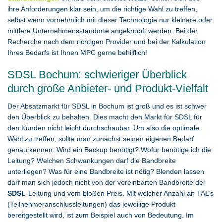
ihre Anforderungen klar sein, um die richtige Wahl zu treffen,
selbst wenn vornehmlich mit dieser Technologie nur kleinere oder
mittlere Unternehmensstandorte angeknüpft werden. Bei der
Recherche nach dem richtigen Provider und bei der Kalkulation
Ihres Bedarfs ist Ihnen MPC gerne behilflich!
SDSL Bochum: schwieriger Überblick
durch große Anbieter- und Produkt-Vielfalt
Der Absatzmarkt für SDSL in Bochum ist groß und es ist schwer
den Überblick zu behalten. Dies macht den Markt für SDSL für
den Kunden nicht leicht durchschaubar. Um also die optimale
Wahl zu treffen, sollte man zunächst seinen eigenen Bedarf
genau kennen: Wird ein Backup benötigt? Wofür benötige ich die
Leitung? Welchen Schwankungen darf die Bandbreite
unterliegen? Was für eine Bandbreite ist nötig? Blenden lassen
darf man sich jedoch nicht von der vereinbarten Bandbreite der
SDSL
-Leitung und vom bloßen Preis. Mit welcher Anzahl an TAL’s
(Teilnehmeranschlussleitungen) das jeweilige Produkt
bereitgestellt wird, ist zum Beispiel auch von Bedeutung. Im