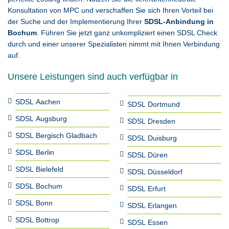
Konsultation von MPC und verschaffen Sie sich Ihren Vorteil bei
der Suche und der Implementierung Ihrer
SDSL-Anbindung in
Bochum
. Führen Sie jetzt ganz unkompliziert einen SDSL Check
durch und einer unserer Spezialisten nimmt mit Ihnen Verbindung
auf.
Unsere Leistungen sind auch verfügbar in
SDSL Aachen
SDSL Dortmund
SDSL Augsburg
SDSL Dresden
SDSL Bergisch Gladbach
SDSL Duisburg
SDSL Berlin
SDSL Düren
SDSL Bielefeld
SDSL Düsseldorf
SDSL Bochum
SDSL Erfurt
SDSL Bonn
SDSL Erlangen
SDSL Bottrop
SDSL Essen