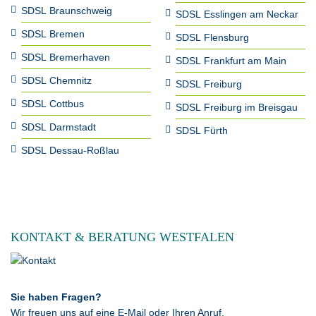
SDSL Braunschweig
SDSL Esslingen am Neckar
SDSL Bremen
SDSL Flensburg
SDSL Bremerhaven
SDSL Frankfurt am Main
SDSL Chemnitz
SDSL Freiburg
SDSL Cottbus
SDSL Freiburg im Breisgau
SDSL Darmstadt
SDSL Fürth
SDSL Dessau-Roßlau
KONTAKT & BERATUNG WESTFALEN
Sie haben Fragen?
Wir freuen uns auf eine E-Mail oder Ihren Anruf.