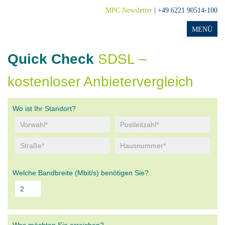
MPC Newsletter
| +49 6221 90514-100
Quick Check
SDSL –
kostenloser Anbietervergleich
Wo ist Ihr Standort?
Welche Bandbreite (Mbit/s) benötigen Sie?