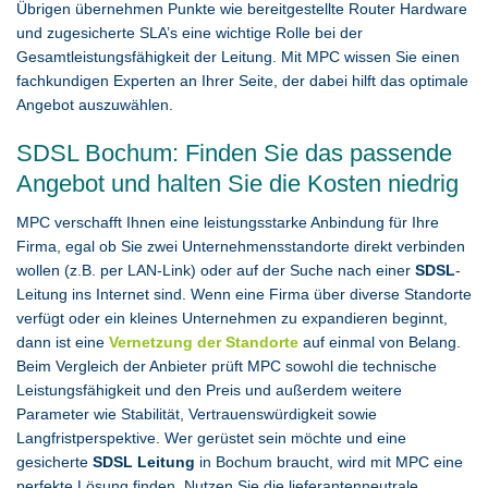
Übrigen übernehmen Punkte wie bereitgestellte Router Hardware
und zugesicherte SLA’s eine wichtige Rolle bei der
Gesamtleistungsfähigkeit der Leitung. Mit MPC wissen Sie einen
fachkundigen Experten an Ihrer Seite, der dabei hilft das optimale
Angebot auszuwählen.
SDSL Bochum: Finden Sie das passende
Angebot und halten Sie die Kosten niedrig
MPC verschafft Ihnen eine leistungsstarke Anbindung für Ihre
Firma, egal ob Sie zwei Unternehmensstandorte direkt verbinden
wollen (z.B. per LAN-Link) oder auf der Suche nach einer
SDSL
-
Leitung ins Internet sind. Wenn eine Firma über diverse Standorte
verfügt oder ein kleines Unternehmen zu expandieren beginnt,
dann ist eine
Vernetzung der Standorte
auf einmal von Belang.
Beim Vergleich der Anbieter prüft MPC sowohl die technische
Leistungsfähigkeit und den Preis und außerdem weitere
Parameter wie Stabilität, Vertrauenswürdigkeit sowie
Langfristperspektive. Wer gerüstet sein möchte und eine
gesicherte
SDSL Leitung
in Bochum braucht, wird mit MPC eine
perfekte Lösung finden. Nutzen Sie die lieferantenneutrale