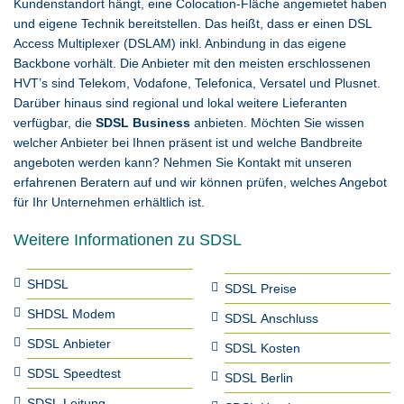
Kundenstandort hängt, eine Colocation-Fläche angemietet haben
und eigene Technik bereitstellen. Das heißt, dass er einen DSL
Access Multiplexer (DSLAM) inkl. Anbindung in das eigene
Backbone vorhält. Die Anbieter mit den meisten erschlossenen
HVT’s sind Telekom, Vodafone, Telefonica, Versatel und Plusnet.
Darüber hinaus sind regional und lokal weitere Lieferanten
verfügbar, die
SDSL Business
anbieten. Möchten Sie wissen
welcher Anbieter bei Ihnen präsent ist und welche Bandbreite
angeboten werden kann? Nehmen Sie Kontakt mit unseren
erfahrenen Beratern auf und wir können prüfen, welches Angebot
für Ihr Unternehmen erhältlich ist.
Weitere Informationen zu SDSL
SHDSL
SDSL Preise
SHDSL Modem
SDSL Anschluss
SDSL Anbieter
SDSL Kosten
SDSL Speedtest
SDSL Berlin
SDSL Leitung