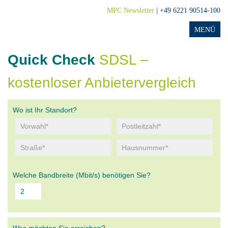
MPC Newsletter
| +49 6221 90514-100
Quick Check
SDSL –
kostenloser Anbietervergleich
Wo ist Ihr Standort?
Welche Bandbreite (Mbit/s) benötigen Sie?