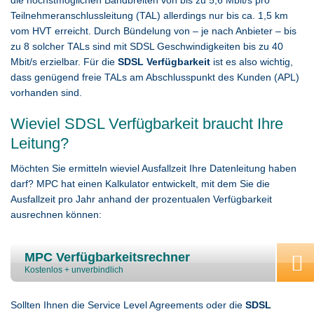
die höchstmöglichen Bandbreiten von bis zu 5,6 Mbit/s pro
Teilnehmeranschlussleitung (TAL) allerdings nur bis ca. 1,5 km
vom HVT erreicht. Durch Bündelung von – je nach Anbieter – bis
zu 8 solcher TALs sind mit SDSL Geschwindigkeiten bis zu 40
Mbit/s erzielbar. Für die
SDSL Verfügbarkeit
ist es also wichtig,
dass genügend freie TALs am Abschlusspunkt des Kunden (APL)
vorhanden sind.
Wieviel SDSL Verfügbarkeit braucht Ihre
Leitung?
Möchten Sie ermitteln wieviel Ausfallzeit Ihre Datenleitung haben
darf? MPC hat einen Kalkulator entwickelt, mit dem Sie die
Ausfallzeit pro Jahr anhand der prozentualen Verfügbarkeit
ausrechnen können:
MPC Verfügbarkeitsrechner
Kostenlos + unverbindlich
Sollten Ihnen die Service Level Agreements oder die
SDSL