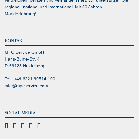
vergleichen, beraten und verhandeln hart. Wir unterstützen Sie
regional, national und international. Mit 30 Jahren
Markterfahrung!
KONTAKT
MPC Service GmbH
Hans-Bunte-Str. 4
D-69123 Heidelberg
Tel.: +49 6221 90514-100
info@mpcservice.com
SOCIAL MEDIA