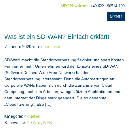
MPC Newsletter
| +49 6221 90514-100
Was ist ein SD-WAN? Einfach erklärt!
7. Januar 2020
von
mpcservice
SD-WAN macht die Standortvernetzung flexibler und spart Kosten
Für immer mehr Unternehmen wird der Einsatz eines SD-WAN
(Software-Defined Wide Area Network) bei der
Standortvernetzung interessant. Denn die Anforderungen an
Corporate WANs haben sich durch die Zunahme von Cloud
Computing, mobilem Arbeiten, webgestützten Applikationen und
dem Internet der Dinge stark geändert. Die so genannte
„Cloudifizierung“, also […]
Kategorie:
Aktuelles
Stichworte:
SD Wan
,
WAN