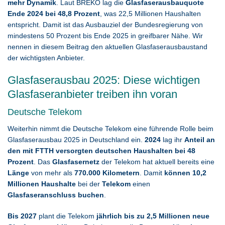
mehr Dynamik
. Laut BREKO lag die
Glasfaserausbauquote
Ende 2024 bei 48,8 Prozent
, was 22,5 Millionen Haushalten
entspricht. Damit ist das Ausbauziel der Bundesregierung von
mindestens 50 Prozent bis Ende 2025 in greifbarer Nähe. Wir
nennen in diesem Beitrag den aktuellen Glasfaserausbaustand
der wichtigsten Anbieter.
Glasfaserausbau 2025: Diese wichtigen
Glasfaseranbieter treiben ihn voran
Deutsche Telekom
Weiterhin nimmt die Deutsche Telekom eine führende Rolle beim
Glasfaserausbau 2025 in Deutschland ein.
2024
lag ihr
Anteil an
den mit FTTH versorgten deutschen Haushalten bei 48
Prozent
. Das
Glasfasernetz
der Telekom hat aktuell bereits eine
Länge
von mehr als
770.000 Kilometern
. Damit
können 10,2
Millionen Haushalte
bei der
Telekom
einen
Glasfaseranschluss buchen
.
Bis 2027
plant die Telekom
jährlich bis zu 2,5 Millionen neue