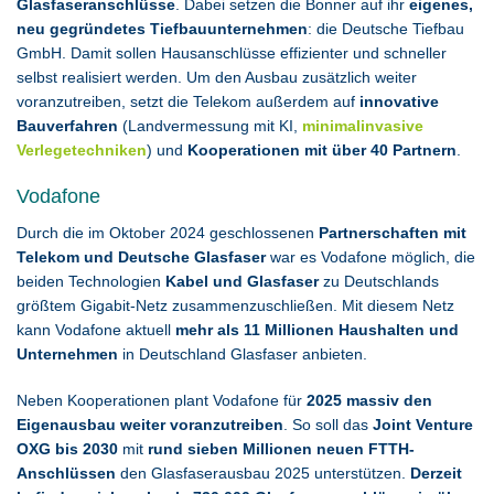
Glasfaseranschlüsse
. Dabei setzen die Bonner auf ihr
eigenes,
neu gegründetes Tiefbauunternehmen
: die Deutsche Tiefbau
GmbH. Damit sollen Hausanschlüsse effizienter und schneller
selbst realisiert werden. Um den Ausbau zusätzlich weiter
voranzutreiben, setzt die Telekom außerdem auf
innovative
Bauverfahren
(Landvermessung mit KI,
minimalinvasive
Verlegetechniken
) und
Kooperationen mit über 40 Partnern
.
Vodafone
Durch die im Oktober 2024 geschlossenen
Partnerschaften mit
Telekom und Deutsche Glasfaser
war es Vodafone möglich, die
beiden Technologien
Kabel und Glasfaser
zu Deutschlands
größtem Gigabit-Netz zusammenzuschließen. Mit diesem Netz
kann Vodafone aktuell
mehr als 11 Millionen Haushalten und
Unternehmen
in Deutschland Glasfaser anbieten.
Neben Kooperationen plant Vodafone für
2025 massiv den
Eigenausbau weiter voranzutreiben
. So soll das
Joint Venture
OXG bis 2030
mit
rund sieben Millionen neuen FTTH-
Anschlüssen
den Glasfaserausbau 2025 unterstützen.
Derzeit