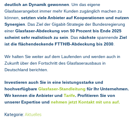
deutlich an Dynamik gewonnen
. Um das eigene
Glasfaserangebot immer mehr Kunden zugänglich machen zu
können,
setzten viele Anbieter auf Kooperationen und nutzen
Synergien
. Das Ziel der Gigabit-Strategie der Bundesregierung
einer
Glasfaser-Abdeckung von 50 Prozent bis Ende 2025
scheint sehr realistisch zu sein
. Das
nächste
spannende
Ziel
ist die flächendeckende FTTH/B-Abdeckung bis 2030
.
Wir halten Sie weiter auf dem Laufenden und werden auch in
Zukunft über den Fortschritt des Glasfaserausbaus in
Deutschland berichten.
Investieren auch Sie in eine leistungsstarke und
hochverfügbare
Glasfaser-Standleitung
für Ihr Unternehmen.
Wir kennen die Anbieter und
Tarife
. Profitieren Sie von
unserer Expertise und
nehmen jetzt Kontakt mit uns auf.
Kategorie:
Aktuelles