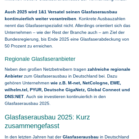
Auch 2025 wird 1&1 Versatel seinen Glasfaserausbau
kontinuierlich weiter vorantreiben
. Konkrete Ausbauzahlen
nennt das Glasfaserspezialist nicht. Allerdings orientiert sich das
Unternehmen – wie der Rest der Branche auch – am Ziel der
Bundesregierung, bis Ende 2025 eine Glasfaserabdeckung von
50 Prozent zu erreichen.
Regionale Glasfaseranbieter
Neben den großen Netzbetreibern tragen
zahlreiche regionale
Anbieter
zum Glasfaserausbau in Deutschland bei. Dazu
gehören Unternehmen
wie z.B. M-net, NetCologne, EWE,
wilhelm.tel, PYUR, Deutsche GigaNetz, Global Connect und
DNS:NET
. Auch sie investieren kontinuierlich in den
Glasfaserausbau 2025.
Glasfaserausbau 2025: Kurz
zusammengefasst
In den letzten Jahren hat der
Glasfaserausbau
in Deutschland