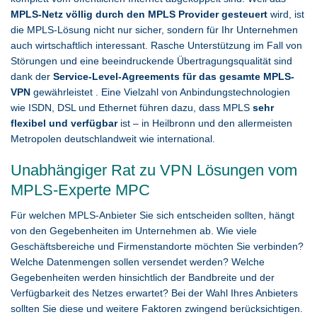
MPLS-Netz völlig durch den MPLS Provider gesteuert
wird, ist
die MPLS-Lösung nicht nur sicher, sondern für Ihr Unternehmen
auch wirtschaftlich interessant. Rasche Unterstützung im Fall von
Störungen und eine beeindruckende Übertragungsqualität sind
dank der
Service-Level-Agreements für das gesamte MPLS-
VPN
gewährleistet . Eine Vielzahl von Anbindungstechnologien
wie ISDN, DSL und Ethernet führen dazu, dass MPLS
sehr
flexibel und verfügbar
ist – in Heilbronn und den allermeisten
Metropolen deutschlandweit wie international.
Unabhängiger Rat zu VPN Lösungen vom
MPLS-Experte MPC
Für welchen MPLS-Anbieter Sie sich entscheiden sollten, hängt
von den Gegebenheiten im Unternehmen ab. Wie viele
Geschäftsbereiche und Firmenstandorte möchten Sie verbinden?
Welche Datenmengen sollen versendet werden? Welche
Gegebenheiten werden hinsichtlich der Bandbreite und der
Verfügbarkeit des Netzes erwartet? Bei der Wahl Ihres Anbieters
sollten Sie diese und weitere Faktoren zwingend berücksichtigen.