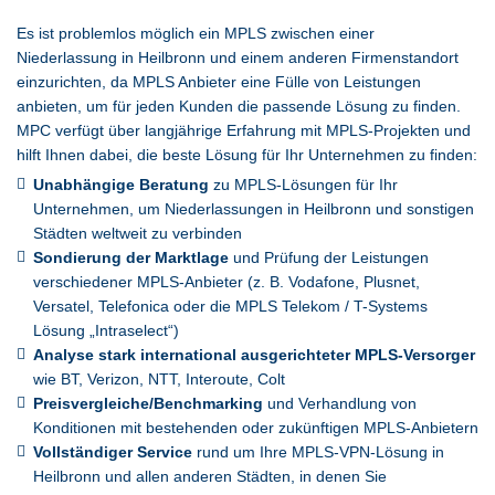
Es ist problemlos möglich ein MPLS zwischen einer
Niederlassung in Heilbronn und einem anderen Firmenstandort
einzurichten, da MPLS Anbieter eine Fülle von Leistungen
anbieten, um für jeden Kunden die passende Lösung zu finden.
MPC verfügt über langjährige Erfahrung mit MPLS-Projekten und
hilft Ihnen dabei, die beste Lösung für Ihr Unternehmen zu finden:
Unabhängige Beratung
zu MPLS-Lösungen für Ihr
Unternehmen, um Niederlassungen in Heilbronn und sonstigen
Städten weltweit zu verbinden
Sondierung der Marktlage
und Prüfung der Leistungen
verschiedener MPLS-Anbieter (z. B. Vodafone, Plusnet,
Versatel, Telefonica oder die MPLS Telekom / T-Systems
Lösung „Intraselect“)
Analyse stark international ausgerichteter MPLS-Versorger
wie BT, Verizon, NTT, Interoute, Colt
Preisvergleiche/Benchmarking
und Verhandlung von
Konditionen mit bestehenden oder zukünftigen MPLS-Anbietern
Vollständiger Service
rund um Ihre MPLS-VPN-Lösung in
Heilbronn und allen anderen Städten, in denen Sie