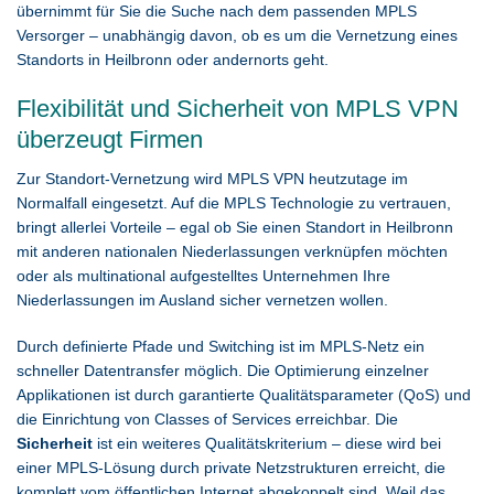
übernimmt für Sie die Suche nach dem passenden MPLS
Versorger – unabhängig davon, ob es um die Vernetzung eines
Standorts in Heilbronn oder andernorts geht.
Flexibilität und Sicherheit von MPLS VPN
überzeugt Firmen
Zur Standort-Vernetzung wird MPLS VPN heutzutage im
Normalfall eingesetzt. Auf die MPLS Technologie zu vertrauen,
bringt allerlei Vorteile – egal ob Sie einen Standort in Heilbronn
mit anderen nationalen Niederlassungen verknüpfen möchten
oder als multinational aufgestelltes Unternehmen Ihre
Niederlassungen im Ausland sicher vernetzen wollen.
Durch definierte Pfade und Switching ist im MPLS-Netz ein
schneller Datentransfer möglich. Die Optimierung einzelner
Applikationen ist durch garantierte Qualitätsparameter (QoS) und
die Einrichtung von Classes of Services erreichbar. Die
Sicherheit
ist ein weiteres Qualitätskriterium – diese wird bei
einer MPLS-Lösung durch private Netzstrukturen erreicht, die
komplett vom öffentlichen Internet abgekoppelt sind. Weil das