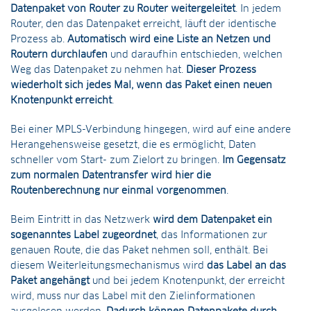
Datenpaket von Router zu Router weitergeleitet
. In jedem
Router, den das Datenpaket erreicht, läuft der identische
Prozess ab.
Automatisch wird eine Liste an Netzen und
Routern durchlaufen
und daraufhin entschieden, welchen
Weg das Datenpaket zu nehmen hat.
Dieser Prozess
wiederholt sich jedes Mal, wenn das Paket einen neuen
Knotenpunkt erreicht
.
Bei einer MPLS-Verbindung hingegen, wird auf eine andere
Herangehensweise gesetzt, die es ermöglicht, Daten
schneller vom Start- zum Zielort zu bringen.
Im Gegensatz
zum normalen Datentransfer wird hier die
Routenberechnung nur einmal vorgenommen
.
Beim Eintritt in das Netzwerk
wird dem Datenpaket ein
sogenanntes Label zugeordnet
, das Informationen zur
genauen Route, die das Paket nehmen soll, enthält. Bei
diesem Weiterleitungsmechanismus wird
das Label an das
Paket angehängt
und bei jedem Knotenpunkt, der erreicht
wird, muss nur das Label mit den Zielinformationen