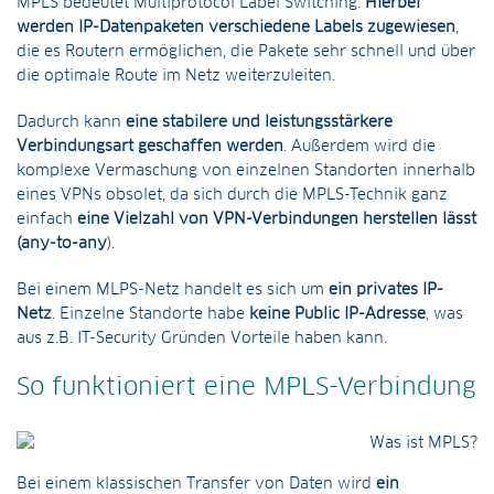
MPLS bedeutet Multiprotocol Label Switching.
Hierbei
werden IP-Datenpaketen verschiedene Labels zugewiesen
,
die es Routern ermöglichen, die Pakete sehr schnell und über
die optimale Route im Netz weiterzuleiten.
Dadurch kann
eine stabilere und leistungsstärkere
Verbindungsart geschaffen werden
. Außerdem wird die
komplexe Vermaschung von einzelnen Standorten innerhalb
eines VPNs obsolet, da sich durch die MPLS-Technik ganz
einfach
eine Vielzahl von VPN-Verbindungen herstellen lässt
(any-to-any
).
Bei einem MLPS-Netz handelt es sich um
ein privates IP-
Netz
. Einzelne Standorte habe
keine Public IP-Adresse
, was
aus z.B. IT-Security Gründen Vorteile haben kann.
So funktioniert eine MPLS-Verbindung
Bei einem klassischen Transfer von Daten wird
ein