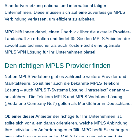
Standortvernetzung national und international tätiger
Unternehmen. Diese müssen sich auf eine zuverlässige MPLS
Verbindung verlassen, um effizient zu arbeiten.
MPC hilft Ihnen dabei, einen Überblick über die aktuelle Provider-
Landschaft zu erhalten und findet für Sie den MPLS Anbieter, der
sowohl aus technischer als auch Kosten-Sicht eine optimale
MPLS VPN Lösung für Ihr Unternehmen bietet!
Den richtigen MPLS Provider finden
Neben MPLS Vodafone gibt es zahlreiche weitere Provider und
Marktakteure. So ist hier auch die bekannte MPLS Telekom
Lösung – auch MPLS T-Systems Lösung „Intraselect“ genannt –
anzuführen. Die Telekom MPLS und MPLS Vodafone Lösung
(„Vodafone Company Net“) gelten als Marktführer in Deutschland.
Ob einer dieser Anbieter der richtige für Ihr Unternehmen ist,
sollte sich vor allem daran orientieren, welche MPLS Anbindung
Ihre individuellen Anforderungen erfüllt. MPC berät Sie sehr gern
hinsichtlich einer geeigneten MPLS Lösung und informiert Sie