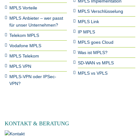
MPLS Implementation
MPLS Vorteile
MPLS Verschlüsselung
MPLS Anbieter – wer passt
MPLS Link
für unser Unternehmen?
IP MPLS
Telekom MPLS
MPLS goes Cloud
Vodafone MPLS
Was ist MPLS?
MPLS Telekom
SD-WAN vs MPLS
MPLS VPN
MPLS vs VPLS
MPLS-VPN oder IPSec-
VPN?
KONTAKT & BERATUNG