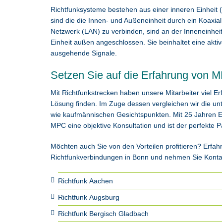
Richtfunksysteme bestehen aus einer inneren Einheit 
sind die die Innen- und Außeneinheit durch ein Koax
Netzwerk (LAN) zu verbinden, sind an der Inneneinheit
Einheit außen angeschlossen. Sie beinhaltet eine akti
ausgehende Signale.
Setzen Sie auf die Erfahrung von 
Mit Richtfunkstrecken haben unsere Mitarbeiter viel Er
Lösung finden. Im Zuge dessen vergleichen wir die un
wie kaufmännischen Gesichtspunkten. Mit 25 Jahren E
MPC eine objektive Konsultation und ist der perfekte Pa
Möchten auch Sie von den Vorteilen profitieren? Erfah
Richtfunkverbindungen in Bonn und nehmen Sie Kontakt
Richtfunk Aachen
Richtfunk Augsburg
Richtfunk Bergisch Gladbach