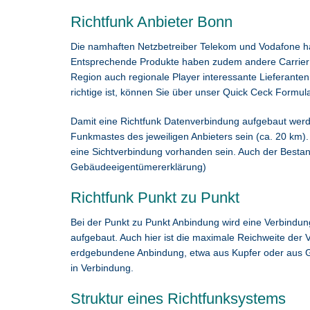
Richtfunk Anbieter Bonn
Die namhaften Netzbetreiber Telekom und Vodafone h
Entsprechende Produkte haben zudem andere Carrier wi
Region auch regionale Player interessante Lieferanten 
richtige ist, können Sie über unser Quick Ceck Formula
Damit eine Richtfunk Datenverbindung aufgebaut werde
Funkmastes des jeweiligen Anbieters sein (ca. 20 km)
eine Sichtverbindung vorhanden sein. Auch der Best
Gebäudeeigentümererklärung)
Richtfunk Punkt zu Punkt
Bei der Punkt zu Punkt Anbindung wird eine Verbindu
aufgebaut. Auch hier ist die maximale Reichweite der
erdgebundene Anbindung, etwa aus Kupfer oder aus Gla
in Verbindung.
Struktur eines Richtfunksystems