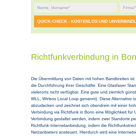
Richtfunkverbindung in Bo
Die Übermittlung von Daten mit hohen Bandbreiten ist 
die Durchführung ihrer Geschäfte. Eine Glasfaser Stand
vielerorts nicht verfügbar. Eine gute und ziemlich güns
WLL, Wirless Local Loop genannt). Diese Alternative is
abzudecken und zeichnet sich obendrein mit einer hohe
Verbindung via Richtfunk in Bonn eine Möglichkeit fü
Verbindung gestaltet werden, indem zwei Standorte pe
Richtfunk-Internetanbindung, indem die Richtfunkstr
Netzanbieters ansteuert. Hierdurch wird eine Internet