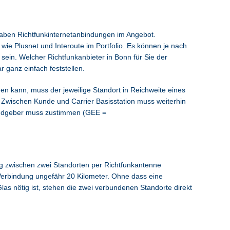
aben Richtfunkinternetanbindungen im Angebot.
e Plusnet und Interoute im Portfolio. Es können je nach
sein. Welcher Richtfunkanbieter in Bonn für Sie der
r ganz einfach feststellen.
n kann, muss der jeweilige Standort in Reichweite eines
. Zwischen Kunde und Carrier Basisstation muss weiterhin
andgeber muss zustimmen (GEE =
ng zwischen zwei Standorten per Richtfunkantenne
 Verbindung ungefähr 20 Kilometer. Ohne dass eine
s nötig ist, stehen die zwei verbundenen Standorte direkt