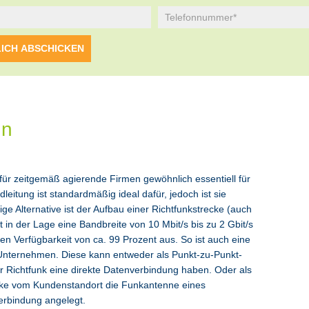
nn
für zeitgemäß agierende Firmen gewöhnlich essentiell für
leitung ist standardmäßig ideal dafür, jedoch ist sie
tige Alternative ist der Aufbau einer Richtfunkstrecke (auch
t in der Lage eine Bandbreite von 10 Mbit/s bis zu 2 Gbit/s
n Verfügbarkeit von ca. 99 Prozent aus. So ist auch eine
r Unternehmen. Diese kann entweder als Punkt-zu-Punkt-
r Richtfunk eine direkte Datenverbindung haben. Oder als
ecke vom Kundenstandort die Funkantenne eines
verbindung angelegt.