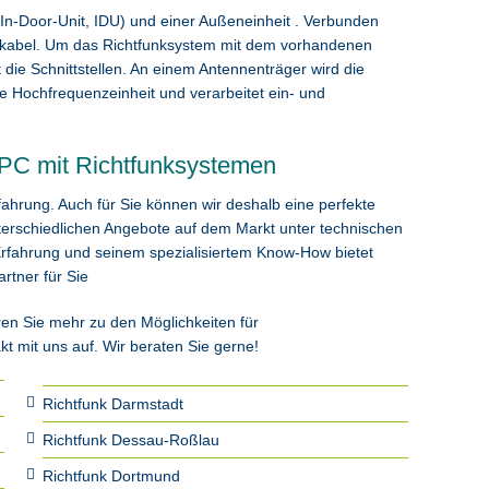
(In-Door-Unit, IDU) und einer Außeneinheit . Verbunden
ialkabel. Um das Richtfunksystem mit dem vorhandenen
 die Schnittstellen. An einem Antennenträger wird die
ve Hochfrequenzeinheit und verarbeitet ein- und
MPC mit Richtfunksystemen
fahrung. Auch für Sie können wir deshalb eine perfekte
terschiedlichen Angebote auf dem Markt unter technischen
rfahrung und seinem spezialisiertem Know-How bietet
rtner für Sie
ren Sie mehr zu den Möglichkeiten für
 mit uns auf. Wir beraten Sie gerne!
Richtfunk Darmstadt
Richtfunk Dessau-Roßlau
Richtfunk Dortmund