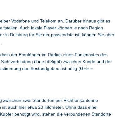
reiber Vodafone und Telekom an. Darüber hinaus gibt es
eitstellen. Auch lokale Player können je nach Region
er in Duisburg für Sie der passendste ist, können Sie über
.
ist, dass der Empfänger im Radius eines Funkmastes des
e Sichtverbindung (Line of Sight) zwischen Kunde und der
Zustimmung des Bestandgebers ist nötig (GEE =
ng zwischen zwei Standorten per Richtfunkantenne
 ist auch hier etwa 20 Kilometer. Ohne dass eine
 Kupfer benötigt wird, stehen die verbundenen Standorte