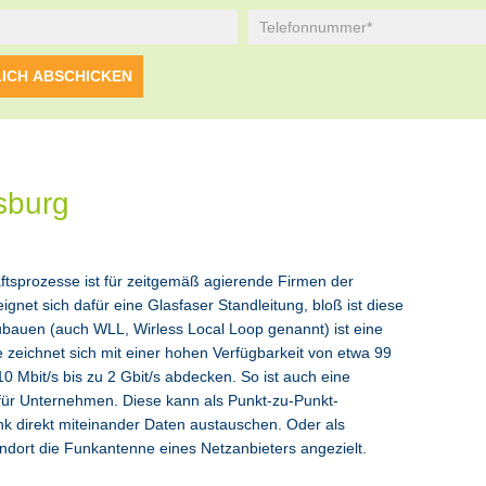
sburg
äftsprozesse ist für zeitgemäß agierende Firmen der
gnet sich dafür eine Glasfaser Standleitung, bloß ist diese
zubauen (auch WLL, Wirless Local Loop genannt) ist eine
ve zeichnet sich mit einer hohen Verfügbarkeit von etwa 99
 Mbit/s bis zu 2 Gbit/s abdecken. So ist auch eine
 für Unternehmen. Diese kann als Punkt-zu-Punkt-
nk direkt miteinander Daten austauschen. Oder als
ndort die Funkantenne eines Netzanbieters angezielt.