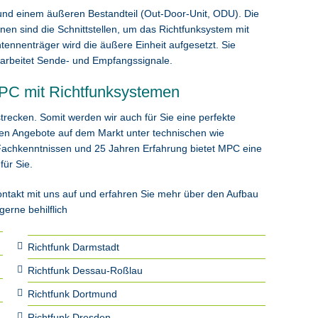
und einem äußeren Bestandteil (Out-Door-Unit, ODU). Die
nen sind die Schnittstellen, um das Richtfunksystem mit
nnenträger wird die äußere Einheit aufgesetzt. Sie
rarbeitet Sende- und Empfangssignale.
MPC mit Richtfunksystemen
trecken. Somit werden wir auch für Sie eine perfekte
enen Angebote auf dem Markt unter technischen wie
 Fachkenntnissen und 25 Jahren Erfahrung bietet MPC eine
für Sie.
takt mit uns auf und erfahren Sie mehr über den Aufbau
gerne behilflich
Richtfunk Darmstadt
Richtfunk Dessau-Roßlau
Richtfunk Dortmund
Richtfunk Dresden