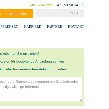
MPC Newsletter
| +49 6221 90514-100
ne-Termin buchen
EFERENZEN
KARRIERE
PARTNER
KONTAKT
s möchten Sie erreichen?
Kosten für bestehende Anbindung senken
Anbieter für neue/weitere Anbindung finden.