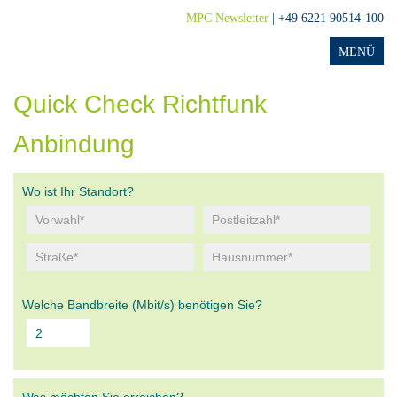
MPC Newsletter
| +49 6221 90514-100
Quick Check Richtfunk
Anbindung
Wo ist Ihr Standort?
Welche Bandbreite (Mbit/s) benötigen Sie?