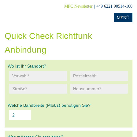
MPC Newsletter
| +49 6221 90514-100
Quick Check Richtfunk
Anbindung
Wo ist Ihr Standort?
Welche Bandbreite (Mbit/s) benötigen Sie?