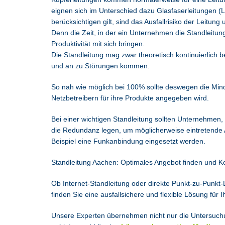
eignen sich im Unterschied dazu Glasfaserleitungen (Li
berücksichtigen gilt, sind das Ausfallrisiko der Leitun
Denn die Zeit, in der ein Unternehmen die Standleitun
Produktivität mit sich bringen.
Die Standleitung mag zwar theoretisch kontinuierlich be
und an zu Störungen kommen.
So nah wie möglich bei 100% sollte deswegen die Minde
Netzbetreibern für ihre Produkte angegeben wird.
Bei einer wichtigen Standleitung sollten Unternehme
die Redundanz legen, um möglicherweise eintretende 
Beispiel eine Funkanbindung eingesetzt werden.
Standleitung Aachen: Optimales Angebot finden und K
Ob Internet-Standleitung oder direkte Punkt-zu-Punkt
finden Sie eine ausfallsichere und flexible Lösung fü
Unsere Experten übernehmen nicht nur die Untersuchun