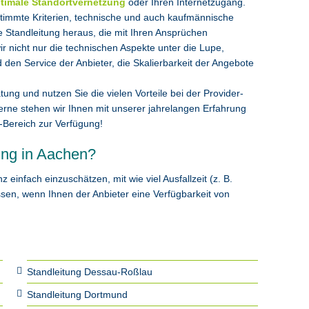
timale Standortvernetzung
oder Ihren Internetzugang.
estimmte Kriterien, technische und auch kaufmännische
e Standleitung heraus, die mit Ihren Ansprüchen
 nicht nur die technischen Aspekte unter die Lupe,
den Service der Anbieter, die Skalierbarkeit der Angebote
tung und nutzen Sie die vielen Vorteile bei der Provider-
erne stehen wir Ihnen mit unserer jahrelangen Erfahrung
Bereich zur Verfügung!
ung in Aachen?
infach einzuschätzen, mit wie viel Ausfallzeit (z. B.
sen, wenn Ihnen der Anbieter eine Verfügbarkeit von
Standleitung Dessau-Roßlau
Standleitung Dortmund