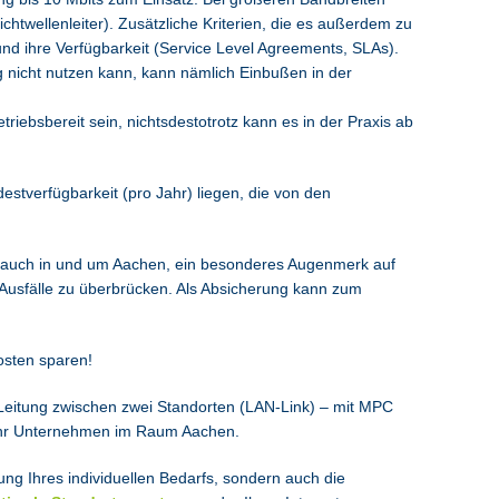
chtwellenleiter). Zusätzliche Kriterien, die es außerdem zu
g und ihre Verfügbarkeit (Service Level Agreements, SLAs).
g nicht nutzen kann, kann nämlich Einbußen in der
triebsbereit sein, nichtsdestotrotz kann es in der Praxis ab
stverfügbarkeit (pro Jahr) liegen, die von den
n, auch in und um Aachen, ein besonderes Augenmerk auf
Ausfälle zu überbrücken. Als Absicherung kann zum
osten sparen!
-Leitung zwischen zwei Standorten (LAN-Link) – mit MPC
r Ihr Unternehmen im Raum Aachen.
g Ihres individuellen Bedarfs, sondern auch die