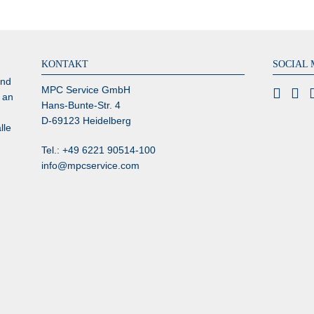
KONTAKT
SOCIAL 
und
MPC Service GmbH
 an
Hans-Bunte-Str. 4
D-69123 Heidelberg
lle
Tel.: +49 6221 90514-100
info@mpcservice.com