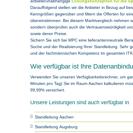
anbieterunabhängige
Lösungskonzeption für die op
Darauffolgend stellen wir die Anbieter in Bezug auf b
Kenngrößen gegenüber und filtern die Offerten für ein
übereinstimmen. Bei diesem Marktvergleich nehmen wir
sondern überprüfen auch die Vertrauenswürdigkeit und 
sowie deren Preise.
Sichern Sie sich bei MPC eine lieferantenneutrale Bera
Suche und der Realisierung Ihrer Standleitung. Sehr g
und der fachmännischen Kompetenz im gesamten ITK-
Wie verfügbar ist Ihre Datenanbind
Verwenden Sie unseren Verfügbarkeitsrechner, um ganz e
Minuten pro Tag) Sie im Raum Aachen kalkulieren müs
99,99% versichert.
Unsere Leistungen sind auch verfügbar in
Standleitung Aachen
Standleitung Augsburg