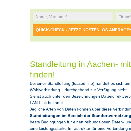
Alternative:
Standleitung in Aachen- m
finden!
Bei einer Standleitung (leased line) handelt es sich 
Wählverbindung – durchgehend zur Verfügung steht.
Sie ist auch unter den Bezeichnungen Datendirektver
LAN-Link bekannt.
Jegliche Arten von Daten können über diese Verbindu
Standleitungen im Bereich der Standortvernetzun
beste Bedingungen für einen reibungslosen Daten- und
eine leistungsstarke Infrastruktur für eine Verbindung