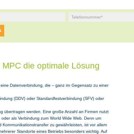
it MPC die optimale Lösung
um eine Datenverbindung, die – ganz im Gegensatz zu einer
bindung (DDV) oder Standardfestverbindung (SFV) oder
ng übertragen werden. Eine große Anzahl an Firmen nutzt
g
oder als Verbindung zum World Wide Web. Denn um
 Kommunikationstransfer zu gewährleisten, ist vor allem
 mehrerer Standorte eines Betriebs besonders wichtig. Auf