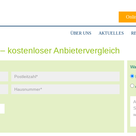
Onli
ÜBER UNS
AKTUELLES
R
– kostenloser Anbietervergleich
Wa