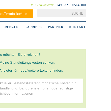
MPC Newsletter
| +49 6221 90514-100
ne-Termin buchen
EFERENZEN
KARRIERE
PARTNER
KONTAKT
s möchten Sie erreichen?
Meine Standleitungskosten senken.
Anbieter für neue/weitere Leitung finden.