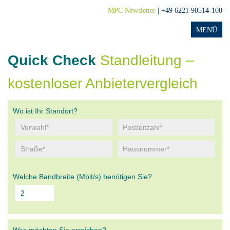
MPC Newsletter
| +49 6221 90514-100
Quick Check
Standleitung –
kostenloser Anbietervergleich
Wo ist Ihr Standort?
Welche Bandbreite (Mbit/s) benötigen Sie?