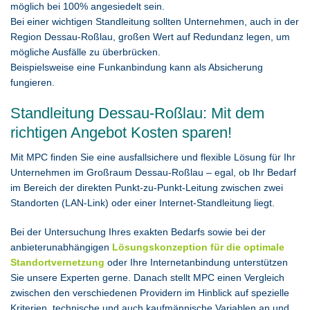
möglich bei 100% angesiedelt sein.
Bei einer wichtigen Standleitung sollten Unternehmen, auch in der
Region Dessau-Roßlau, großen Wert auf Redundanz legen, um
mögliche Ausfälle zu überbrücken.
Beispielsweise eine Funkanbindung kann als Absicherung
fungieren.
Standleitung Dessau-Roßlau: Mit dem
richtigen Angebot Kosten sparen!
Mit MPC finden Sie eine ausfallsichere und flexible Lösung für Ihr
Unternehmen im Großraum Dessau-Roßlau – egal, ob Ihr Bedarf
im Bereich der direkten Punkt-zu-Punkt-Leitung zwischen zwei
Standorten (LAN-Link) oder einer Internet-Standleitung liegt.
Bei der Untersuchung Ihres exakten Bedarfs sowie bei der
anbieterunabhängigen
Lösungskonzeption für die optimale
Standortvernetzung
oder Ihre Internetanbindung unterstützen
Sie unsere Experten gerne. Danach stellt MPC einen Vergleich
zwischen den verschiedenen Providern im Hinblick auf spezielle
Kriterien, technische und auch kaufmännische Variablen an und