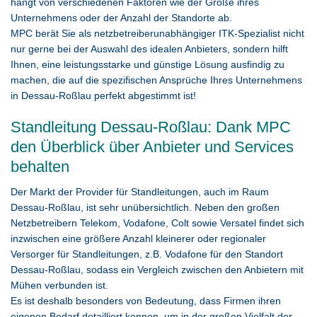
hängt von verschiedenen Faktoren wie der Größe ihres
Unternehmens oder der Anzahl der Standorte ab.
MPC berät Sie als netzbetreiberunabhängiger ITK-Spezialist nicht
nur gerne bei der Auswahl des idealen Anbieters, sondern hilft
Ihnen, eine leistungsstarke und günstige Lösung ausfindig zu
machen, die auf die spezifischen Ansprüche Ihres Unternehmens
in Dessau-Roßlau perfekt abgestimmt ist!
Standleitung Dessau-Roßlau: Dank MPC
den Überblick über Anbieter und Services
behalten
Der Markt der Provider für Standleitungen, auch im Raum
Dessau-Roßlau, ist sehr unübersichtlich. Neben den großen
Netzbetreibern Telekom, Vodafone, Colt sowie Versatel findet sich
inzwischen eine größere Anzahl kleinerer oder regionaler
Versorger für Standleitungen, z.B. Vodafone für den Standort
Dessau-Roßlau, sodass ein Vergleich zwischen den Anbietern mit
Mühen verbunden ist.
Es ist deshalb besonders von Bedeutung, dass Firmen ihren
eigenen Bedarf detailliert kennen, um in der großen Vielfalt der