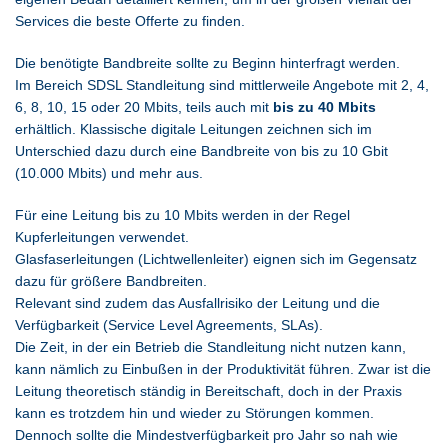
Services die beste Offerte zu finden.
Die benötigte Bandbreite sollte zu Beginn hinterfragt werden.
Im Bereich SDSL Standleitung sind mittlerweile Angebote mit 2, 4,
6, 8, 10, 15 oder 20 Mbits, teils auch mit
bis zu 40 Mbits
erhältlich. Klassische digitale Leitungen zeichnen sich im
Unterschied dazu durch eine Bandbreite von bis zu 10 Gbit
(10.000 Mbits) und mehr aus.
Für eine Leitung bis zu 10 Mbits werden in der Regel
Kupferleitungen verwendet.
Glasfaserleitungen (Lichtwellenleiter) eignen sich im Gegensatz
dazu für größere Bandbreiten.
Relevant sind zudem das Ausfallrisiko der Leitung und die
Verfügbarkeit (Service Level Agreements, SLAs).
Die Zeit, in der ein Betrieb die Standleitung nicht nutzen kann,
kann nämlich zu Einbußen in der Produktivität führen. Zwar ist die
Leitung theoretisch ständig in Bereitschaft, doch in der Praxis
kann es trotzdem hin und wieder zu Störungen kommen.
Dennoch sollte die Mindestverfügbarkeit pro Jahr so nah wie