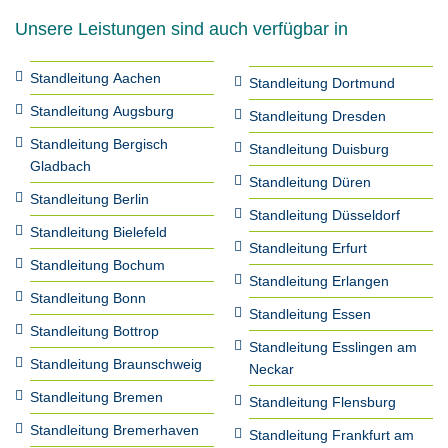
Unsere Leistungen sind auch verfügbar in
Standleitung Aachen
Standleitung Dortmund
Standleitung Augsburg
Standleitung Dresden
Standleitung Bergisch
Standleitung Duisburg
Gladbach
Standleitung Düren
Standleitung Berlin
Standleitung Düsseldorf
Standleitung Bielefeld
Standleitung Erfurt
Standleitung Bochum
Standleitung Erlangen
Standleitung Bonn
Standleitung Essen
Standleitung Bottrop
Standleitung Esslingen am
Standleitung Braunschweig
Neckar
Standleitung Bremen
Standleitung Flensburg
Standleitung Bremerhaven
Standleitung Frankfurt am