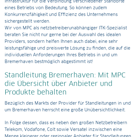
Infrastruktur für die Verbindung verschiedener Standorte
eines Betriebs von Bedeutung. So können zudem
Konkurrenzfähigkeit und Effizienz des Unternehmens
sichergestellt werden.
Wir von MPC als netzbetreiberunabhängiger ITK-Spezialist
beraten Sie nicht nur gerne bei der Auswahl des idealen
Providers, sondern helfen Ihnen auch dabei, eine sehr
leistungsfähige und preiswerte Lösung zu finden, die auf die
individuellen Anforderungen Ihres Betriebs in und um
Bremerhaven bestmöglich abgestimmt ist!
Standleitung Bremerhaven: Mit MPC
die Übersicht über Anbieter und
Produkte behalten
Bezüglich des Markts der Provider für Standleitungen in und
um Bremerhaven herrscht eine große Unübersichtlichkeit.
In Folge dessen, dass es neben den großen Netzbetreibern
Telekom, Vodafone, Colt sowie Versatel inzwischen eine
Menge kleinerer oder regionaler Anbieter für Standleitungen