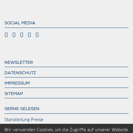
SOCIAL MEDIA
NEWSLETTER
DATENSCHUTZ
IMPRESSUM
SITEMAP
GERNE GELESEN
Standleitung Preise
DeutschlandLAN Connect IP
Wir verwenden Cookies, um die Zugriffe auf unserer Website