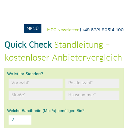
MPC Newsletter
| +49 6221 90514-100
Quick Check
Standleitung –
kostenloser Anbietervergleich
Wo ist Ihr Standort?
Welche Bandbreite (Mbit/s) benötigen Sie?