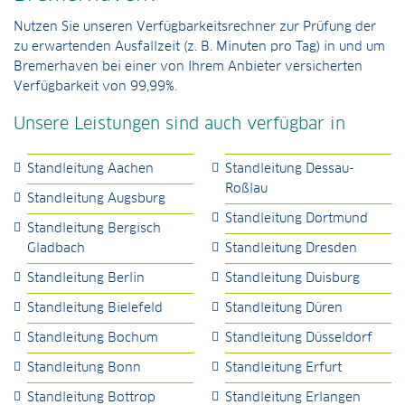
Nutzen Sie unseren Verfügbarkeitsrechner zur Prüfung der
zu erwartenden Ausfallzeit (z. B. Minuten pro Tag) in und um
Bremerhaven bei einer von Ihrem Anbieter versicherten
Verfügbarkeit von 99,99%.
Unsere Leistungen sind auch verfügbar in
Standleitung Aachen
Standleitung Dessau-
Roßlau
Standleitung Augsburg
Standleitung Dortmund
Standleitung Bergisch
Gladbach
Standleitung Dresden
Standleitung Berlin
Standleitung Duisburg
Standleitung Bielefeld
Standleitung Düren
Standleitung Bochum
Standleitung Düsseldorf
Standleitung Bonn
Standleitung Erfurt
Standleitung Bottrop
Standleitung Erlangen