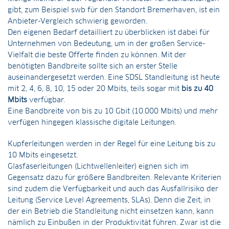
gibt, zum Beispiel swb für den Standort Bremerhaven, ist ein
Anbieter-Vergleich schwierig geworden.
Den eigenen Bedarf detailliert zu überblicken ist dabei für
Unternehmen von Bedeutung, um in der großen Service-
Vielfalt die beste Offerte finden zu können. Mit der
benötigten Bandbreite sollte sich an erster Stelle
auseinandergesetzt werden. Eine SDSL Standleitung ist heute
mit 2, 4, 6, 8, 10, 15 oder 20 Mbits, teils sogar mit
bis zu 40
Mbits
verfügbar.
Eine Bandbreite von bis zu 10 Gbit (10.000 Mbits) und mehr
verfügen hingegen klassische digitale Leitungen.
Kupferleitungen werden in der Regel für eine Leitung bis zu
10 Mbits eingesetzt.
Glasfaserleitungen (Lichtwellenleiter) eignen sich im
Gegensatz dazu für größere Bandbreiten. Relevante Kriterien
sind zudem die Verfügbarkeit und auch das Ausfallrisiko der
Leitung (Service Level Agreements, SLAs). Denn die Zeit, in
der ein Betrieb die Standleitung nicht einsetzen kann, kann
nämlich zu Einbußen in der Produktivität führen. Zwar ist die