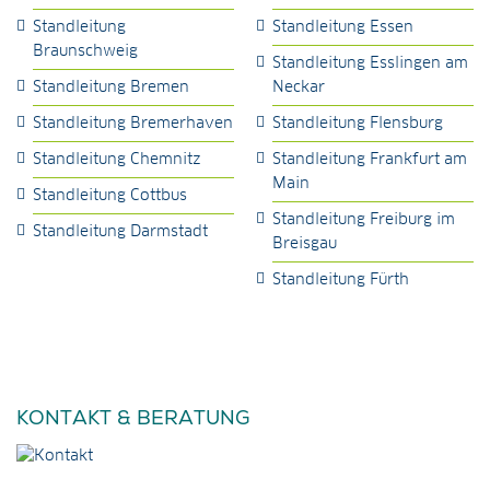
Standleitung
Standleitung Essen
Braunschweig
Standleitung Esslingen am
Standleitung Bremen
Neckar
Standleitung Bremerhaven
Standleitung Flensburg
Standleitung Chemnitz
Standleitung Frankfurt am
Main
Standleitung Cottbus
Standleitung Freiburg im
Standleitung Darmstadt
Breisgau
Standleitung Fürth
KONTAKT & BERATUNG