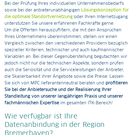
Bei der Prüfung Ihres individuellen Unternehmensbedarfs
sowie bei der anbieterunabhängigen
Lösungskonzeption für
die optimale Standortvernetzung
oder Ihren Internetzugang
unterstützen Sie unsere erfahrenen Fachkräfte gerne.
Um die Offerten herauszufiltern, die mit den Ansprüchen
Ihres Unternehmens übereinstimmen, stellen wir einen
Vergleich zwischen den verschiedenen Providern bezüglich
spezieller Kriterien, technischer und auch kaufmännischer
Variablen an. Bei dieser Gegenüberstellung begutachten wir
jedoch nicht nur die technischen Aspekte, sondern prüfen
auch die Seriosität und die Serviceleistungen der Anbieter,
die Skalierbarkeit ihrer Angebote sowie die Preise. Lassen
Sie sich von MPC lieferantenneutral beraten und
profitieren
Sie bei der Anbietersuche und der Realisierung Ihrer
Standleitung von unserer langjährigen Praxis und unserer
fachmännischen Expertise
im gesamten ITK-Bereich!
Wie verfügbar ist Ihre
Datenanbindung in der Region
Bremerhaven?