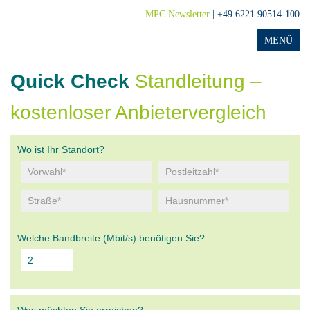
MPC Newsletter
| +49 6221 90514-100
Quick Check
Standleitung –
kostenloser Anbietervergleich
Wo ist Ihr Standort?
Welche Bandbreite (Mbit/s) benötigen Sie?