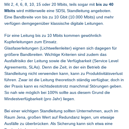
Mit 2, 4, 6, 8, 10, 15 oder 20 Mbits, teils sogar mit
bis zu 40
Mbits
wird mittlerweile eine SDSL Standleitung angeboten.
Eine Bandbreite von bis zu 10 Gbit (10.000 Mbits) und mehr
verfügen demgegenüber klassische digitale Leitungen.
Für eine Leitung bis zu 10 Mbits kommen gewöhnlich
Kupferleitungen zum Einsatz.
Glasfaserleitungen (Lichtwellenleiter) eignen sich dagegen für
größere Bandbreiten. Wichtige Kriterien sind zudem das
Ausfallrisiko der Leitung sowie die Verfügbarkeit (Service Level
Agreements, SLAs). Denn die Zeit, in der ein Betrieb die
Standleitung nicht verwenden kann, kann zu Produktivitätsverlust
führen. Zwar ist die Leitung theoretisch ständig verfügbar, doch in
der Praxis kann es nichtsdestotrotz manchmal Störungen geben.
So nah wie möglich bei 100% sollte aus diesem Grund die
Mindestverfügbarkeit (pro Jahr) liegen.
Bei einer wichtigen Standleitung sollten Unternehmen, auch im
Raum Jena, großen Wert auf Redundanz legen, um etwaige
Ausfälle zu überbrücken. Als Sicherung kann sich etwa eine