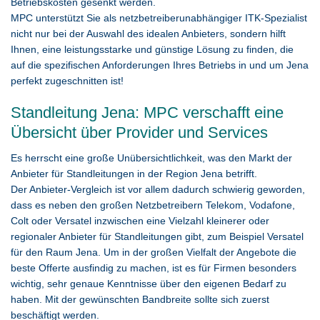
Betriebskosten gesenkt werden.
MPC unterstützt Sie als netzbetreiberunabhängiger ITK-Spezialist
nicht nur bei der Auswahl des idealen Anbieters, sondern hilft
Ihnen, eine leistungsstarke und günstige Lösung zu finden, die
auf die spezifischen Anforderungen Ihres Betriebs in und um Jena
perfekt zugeschnitten ist!
Standleitung Jena: MPC verschafft eine
Übersicht über Provider und Services
Es herrscht eine große Unübersichtlichkeit, was den Markt der
Anbieter für Standleitungen in der Region Jena betrifft.
Der Anbieter-Vergleich ist vor allem dadurch schwierig geworden,
dass es neben den großen Netzbetreibern Telekom, Vodafone,
Colt oder Versatel inzwischen eine Vielzahl kleinerer oder
regionaler Anbieter für Standleitungen gibt, zum Beispiel Versatel
für den Raum Jena. Um in der großen Vielfalt der Angebote die
beste Offerte ausfindig zu machen, ist es für Firmen besonders
wichtig, sehr genaue Kenntnisse über den eigenen Bedarf zu
haben. Mit der gewünschten Bandbreite sollte sich zuerst
beschäftigt werden.