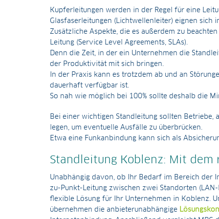
Kupferleitungen werden in der Regel für eine Leit
Glasfaserleitungen (Lichtwellenleiter) eignen sich
Zusätzliche Aspekte, die es außerdem zu beachten g
Leitung (Service Level Agreements, SLAs).
Denn die Zeit, in der ein Unternehmen die Standle
der Produktivität mit sich bringen.
In der Praxis kann es trotzdem ab und an Störung
dauerhaft verfügbar ist.
So nah wie möglich bei 100% sollte deshalb die Min
Bei einer wichtigen Standleitung sollten Betrieb
legen, um eventuelle Ausfälle zu überbrücken.
Etwa eine Funkanbindung kann sich als Absicheru
Standleitung Koblenz: Mit dem 
Unabhängig davon, ob Ihr Bedarf im Bereich der In
zu-Punkt-Leitung zwischen zwei Standorten (LAN-Li
flexible Lösung für Ihr Unternehmen in Koblenz. U
übernehmen die anbieterunabhängige
Lösungskonz