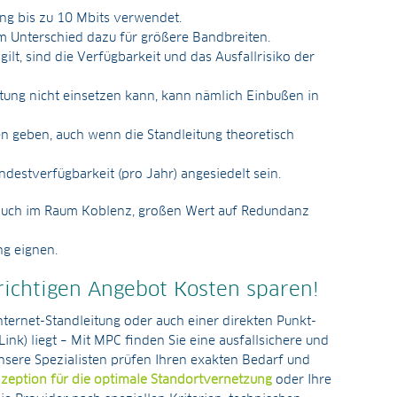
ung bis zu 10 Mbits verwendet.
 im Unterschied dazu für größere Bandbreiten.
ilt, sind die Verfügbarkeit und das Ausfallrisiko der
itung nicht einsetzen kann, kann nämlich Einbußen in
en geben, auch wenn die Standleitung theoretisch
destverfügbarkeit (pro Jahr) angesiedelt sein.
e, auch im Raum Koblenz, großen Wert auf Redundanz
ng eignen.
richtigen Angebot Kosten sparen!
ternet-Standleitung oder auch einer direkten Punkt-
nk) liegt – Mit MPC finden Sie eine ausfallsichere und
nsere Spezialisten prüfen Ihren exakten Bedarf und
eption für die optimale Standortvernetzung
oder Ihre