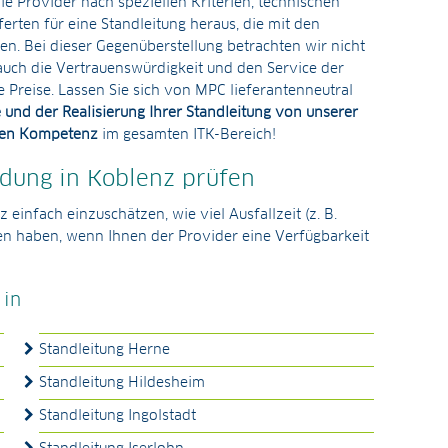
e Provider nach speziellen Kriterien, technischen
erten für eine Standleitung heraus, die mit den
. Bei dieser Gegenüberstellung betrachten wir nicht
auch die Vertrauenswürdigkeit und den Service der
e Preise. Lassen Sie sich von MPC lieferantenneutral
e und der Realisierung Ihrer Standleitung von unserer
chen Kompetenz
im gesamten ITK-Bereich!
ndung in Koblenz prüfen
einfach einzuschätzen, wie viel Ausfallzeit (z. B.
en haben, wenn Ihnen der Provider eine Verfügbarkeit
 in
Standleitung Herne
Standleitung Hildesheim
Standleitung Ingolstadt