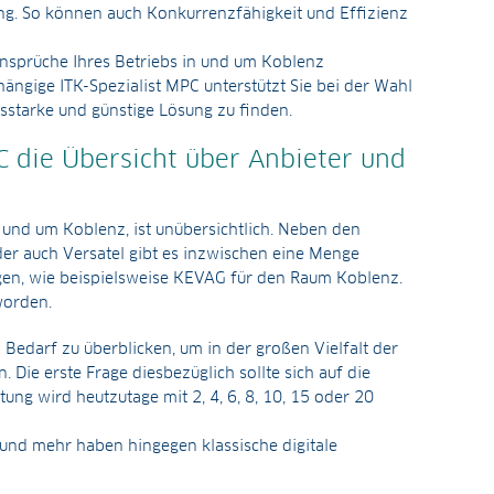
g. So können auch Konkurrenzfähigkeit und Effizienz
Ansprüche Ihres Betriebs in und um Koblenz
ängige ITK-Spezialist MPC unterstützt Sie bei der Wahl
ngsstarke und günstige Lösung zu finden.
 die Übersicht über Anbieter und
n und um Koblenz, ist unübersichtlich. Neben den
er auch Versatel gibt es inzwischen eine Menge
ngen, wie beispielsweise KEVAG für den Raum Koblenz.
worden.
Bedarf zu überblicken, um in der großen Vielfalt der
. Die erste Frage diesbezüglich sollte sich auf die
ung wird heutzutage mit 2, 4, 6, 8, 10, 15 oder 20
 und mehr haben hingegen klassische digitale