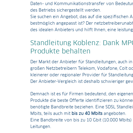
Daten- und Kommunikationstransfer von Bedeutun
des Betriebs sichergestellt werden.
Sie suchen ein Angebot, das auf die spezifischen 
bestmöglich angepasst ist? Der netzbetreiberunabh
des idealen Anbieters und hilft Ihnen, eine leistu
Standleitung Koblenz: Dank MPC
Produkte behalten
Der Markt der Anbieter für Standleitungen, auch i
großen Netzbetreibern Telekom, Vodafone, Colt od
kleinerer oder regionaler Provider für Standleitu
Der Anbieter-Vergleich ist deshalb schwieriger ge
Demnach ist es für Firmen bedeutend, den eigenen 
Produkte die beste Offerte identifizieren zu können
benötigte Bandbreite beziehen. Eine SDSL Standleit
Mbits, teils auch mit
bis zu 40 Mbits
angeboten.
Eine Bandbreite von bis zu 10 Gbit (10.000 Mbits)
Leitungen.