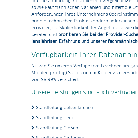
Internetanbindung. Anschließend vergleicht MPC di
sowie kaufmännischen Variablen und filtert die Off
Anforderungen Ihres Unternehmens übereinstimmen
nur die technischen Punkte, sondern untersuchen 
Provider, die Skalierbarkeit der Angebote sowie di
beraten und
profitieren Sie bei der Provider-Such
langjährigen Erfahrung und unserer fachmännis
Verfügbarkeit Ihrer Datenanbi
Nutzen Sie unseren Verfügbarkeitsrechner, um ganz 
Minuten pro Tag) Sie in und um Koblenz zu erwart
von 99,99% versichert.
Unsere Leistungen sind auch verfügbar
Standleitung Gelsenkirchen
Standleitung Gera
Standleitung Gießen