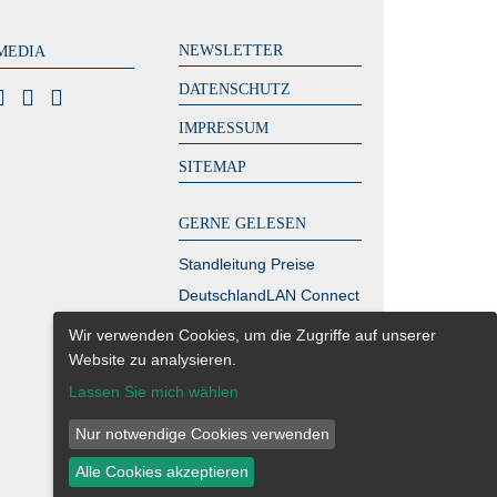
NEWSLETTER
MEDIA
DATENSCHUTZ
IMPRESSUM
SITEMAP
GERNE GELESEN
Standleitung Preise
DeutschlandLAN Connect
IP
Wir verwenden Cookies, um die Zugriffe auf unserer
MPLS Kosten – zahlen
Website zu analysieren.
Sie zu viel?
Lassen Sie mich wählen
Glasfaser Berlin
Nur notwendige Cookies verwenden
Richtfunk Internet
Alle Cookies akzeptieren