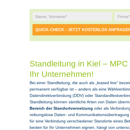
Standleitung in Kiel – MPC 
Ihr Unternehmen!
Bei einer Standleitung, die auch als „leased line“ bez
permanent verfügbar ist – anders als eine Wählverbind
Datendirektverbindung (DDV) oder Standardfestverbin
Standleitung können sämtliche Arten von Daten übermit
Bereich der Standortvernetzung
oder als Verbindun
reibungslose Daten- und Kommunikationsübertragung zu 
für eine Verbindung verschiedener Standorte eines B
besten für Ihr Unternehmen eignen, hängt von unters