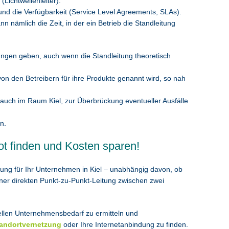
Lichtwellenleiter).
und die Verfügbarkeit (Service Level Agreements, SLAs).
 nämlich die Zeit, in der ein Betrieb die Standleitung
örungen geben, auch wenn die Standleitung theoretisch
von den Betreibern für ihre Produkte genannt wird, so nah
 auch im Raum Kiel, zur Überbrückung eventueller Ausfälle
n.
ot finden und Kosten sparen!
ösung für Ihr Unternehmen in Kiel – unabhängig davon, ob
einer direkten Punkt-zu-Punkt-Leitung zwischen zwei
uellen Unternehmensbedarf zu ermitteln und
tandortvernetzung
oder Ihre Internetanbindung zu finden.