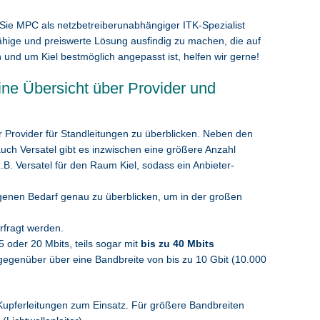
 Sie MPC als netzbetreiberunabhängiger ITK-Spezialist
ähige und preiswerte Lösung ausfindig zu machen, die auf
 und um Kiel bestmöglich angepasst ist, helfen wir gerne!
ine Übersicht über Provider und
r Provider für Standleitungen zu überblicken. Neben den
uch Versatel gibt es inzwischen eine größere Anzahl
z.B. Versatel für den Raum Kiel, sodass ein Anbieter-
igenen Bedarf genau zu überblicken, um in der großen
erfragt werden.
5 oder 20 Mbits, teils sogar mit
bis zu 40 Mbits
gegenüber über eine Bandbreite von bis zu 10 Gbit (10.000
Kupferleitungen zum Einsatz. Für größere Bandbreiten