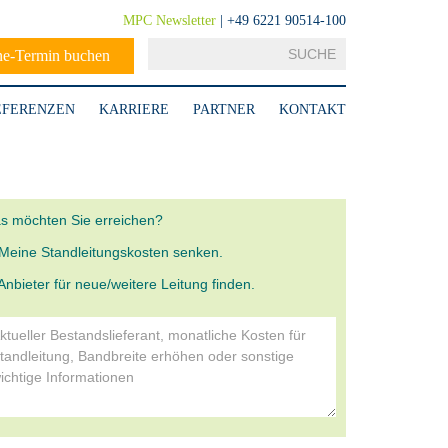
MPC Newsletter
| +49 6221 90514-100
ne-Termin buchen
EFERENZEN
KARRIERE
PARTNER
KONTAKT
s möchten Sie erreichen?
Meine Standleitungskosten senken.
Anbieter für neue/weitere Leitung finden.