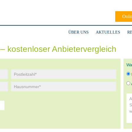
Onli
ÜBER UNS
AKTUELLES
R
– kostenloser Anbietervergleich
Wa