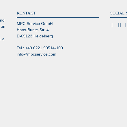
KONTAKT
SOCIAL 
und
MPC Service GmbH
 an
Hans-Bunte-Str. 4
D-69123 Heidelberg
lle
Tel.: +49 6221 90514-100
info@mpcservice.com