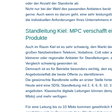
oder der Anzahl der Standorte ab.
Nicht nur bei der Wahl des passenden Anbieters berät
gerne: Auch wenn es darum geht, eine sehr leistungsf
die individuellen Anforderungen Ihres Unternehmens in
Standleitung Kiel: MPC verschafft e
Produkte
Auch im Raum Kiel ist es sehr schwierig, den Markt de
großen Netzbetreibern Telekom, Vodafone, Colt oder a
kleinerer oder regionaler Anbieter für Standleitungen, 
Vergleich schwierig geworden ist.
Demnach ist es für Betriebe besonders wichtig, den e
Angebotsvielfalt die beste Offerte zu identifizieren.
Die gewünschte Bandbreite sollte an erster Stelle hint
Heute wird eine SDSL Standleitung mit 2, 4, 6, 8, 10, 1
angeboten. Klassische digitale Leitungen können dem
Mbits) und mehr verfügen.
Für eine Leitung bis zu 10 Mbits kommen gewöhnlich 