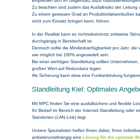
empfehlen sich im Gegensatz dazu Glasfaserleitungen (
Zu beachten sind zudem das Ausfallrisiko der Leitung 
Zu einem gewissen Grad an Produktivitätseinbußen kann
nicht zum Einsatz bringen kann, führen.
In der Realität kann es nichtsdestotrotz zeitweise St
durchgängig in Bereitschaft ist.
Dennoch sollte die Mindestverfügbarkeit pro Jahr, die 
wie möglich bei 100% angesiedelt sein.
Bei einer wichtigen Standleitung sollten Unternehmen,
großen Wert auf Redundanz legen.
Als Sicherung kann etwa eine Funkanbindung fungiere
Standleitung Kiel: Optimales Angeb
Mit MPC finden Sie eine ausfallsichere und flexible L
Ihr Bedarf im Bereich der Internet-Standleitung oder 
Standorten (LAN-Link) liegt.
Unsere Spezialisten helfen Ihnen dabei, Ihren individ
anbieterunabhängig eine
Lösung für die optimale S