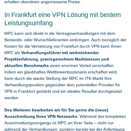
erhalten obendrein angemessene Preise.
In Frankfurt eine VPN Lösung mit bestem
Leistungsumfang
MPC kann sich direkt in die Vertragsverhandlungen mit dem
Bestands- oder Wunschlieferanten einbringen. Auch bezüglich der
Kosten für die Vernetzung von Frankfurt durch VPN kann Ihnen
MPC als
Verhandlungsführer mit weitreichender
Projekterfahrung, praxisgerechtem Marktwissen und
aktuellen Benchmarks
einen enormen Vorteil verschaffen.
Indem ein glaubhaftes Wettbewerbsszenario erschaffen wird,
kann durch die starke Stellung der MPC im ITK-Markt Ihre
Verhandlungsposition gegenüber dem potentiellen Provider für
VPN in Frankfurt gestärkt und ein ideales Resultat durchgesetzt
werden.
Des Weiteren bearbeiten wir für Sie gerne die (neue)
Ausschreibung Ihres VPN Netzwerks.
Während des kompletten
Ausschreibungsvorgangs ist MPC an Ihrer Seite – nicht nur
während der Verhandlungen, sondern bereits bei der Anfertigung