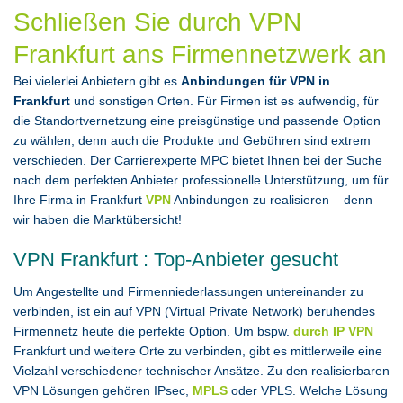
Schließen Sie durch VPN
Frankfurt ans Firmennetzwerk an
Bei vielerlei Anbietern gibt es
Anbindungen für VPN in
Frankfurt
und sonstigen Orten. Für Firmen ist es aufwendig, für
die Standortvernetzung eine preisgünstige und passende Option
zu wählen, denn auch die Produkte und Gebühren sind extrem
verschieden. Der Carrierexperte MPC bietet Ihnen bei der Suche
nach dem perfekten Anbieter professionelle Unterstützung, um für
Ihre Firma in Frankfurt
VPN
Anbindungen zu realisieren – denn
wir haben die Marktübersicht!
VPN Frankfurt : Top-Anbieter gesucht
Um Angestellte und Firmenniederlassungen untereinander zu
verbinden, ist ein auf VPN (Virtual Private Network) beruhendes
Firmennetz heute die perfekte Option. Um bspw.
durch IP VPN
Frankfurt und weitere Orte zu verbinden, gibt es mittlerweile eine
Vielzahl verschiedener technischer Ansätze. Zu den realisierbaren
VPN Lösungen gehören IPsec,
MPLS
oder VPLS. Welche Lösung