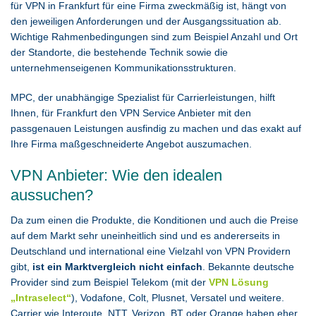
für VPN in Frankfurt für eine Firma zweckmäßig ist, hängt von
den jeweiligen Anforderungen und der Ausgangssituation ab.
Wichtige Rahmenbedingungen sind zum Beispiel Anzahl und Ort
der Standorte, die bestehende Technik sowie die
unternehmenseigenen Kommunikationsstrukturen.
MPC, der unabhängige Spezialist für Carrierleistungen, hilft
Ihnen, für Frankfurt den VPN Service Anbieter mit den
passgenauen Leistungen ausfindig zu machen und das exakt auf
Ihre Firma maßgeschneiderte Angebot auszumachen.
VPN Anbieter: Wie den idealen
aussuchen?
Da zum einen die Produkte, die Konditionen und auch die Preise
auf dem Markt sehr uneinheitlich sind und es andererseits in
Deutschland und international eine Vielzahl von VPN Providern
gibt,
ist ein Marktvergleich nicht einfach
. Bekannte deutsche
Provider sind zum Beispiel Telekom (mit der
VPN Lösung
„Intraselect“
), Vodafone, Colt, Plusnet, Versatel und weitere.
Carrier wie Interoute, NTT, Verizon, BT oder Orange haben eher