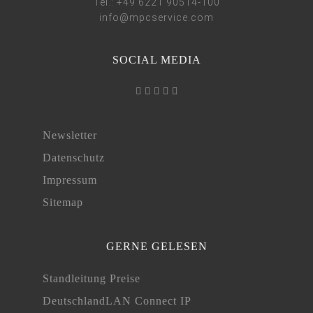
Tel.: +49 6221 90514-100
info@mpcservice.com
SOCIAL MEDIA
Newsletter
Datenschutz
Impressum
Sitemap
GERNE GELESEN
Standleitung Preise
DeutschlandLAN Connect IP