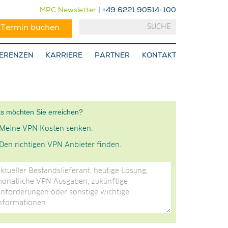
MPC Newsletter
| +49 6221 90514-100
-Termin buchen
ERENZEN
KARRIERE
PARTNER
KONTAKT
s möchten Sie erreichen?
Meine VPN Kosten senken.
Den richtigen VPN Anbieter finden.