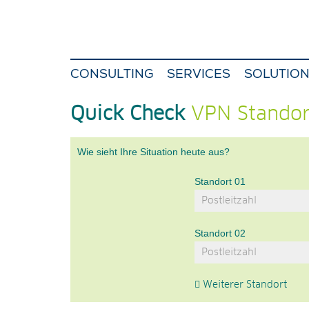
CONSULTING
SERVICES
SOLUTIO
Quick Check
VPN Standor
Wie sieht Ihre Situation heute aus?
Standort 01
Standort 02
Weiterer Standort