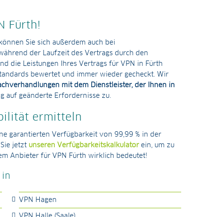
N Fürth!
können Sie sich außerdem auch bei
während der Laufzeit des Vertrags durch den
nd die Leistungen Ihres Vertrags für VPN in Fürth
tandards bewertet und immer wieder gecheckt. Wir
achverhandlungen mit dem Dienstleister, der Ihnen in
g auf geänderte Erfordernisse zu.
ilität ermitteln
ine garantierten Verfügbarkeit von 99,99 % in der
Sie jetzt
unseren Verfügbarkeitskalkulator
ein, um zu
em Anbieter für VPN Fürth wirklich bedeutet!
 in
VPN Hagen
VPN Halle (Saale)