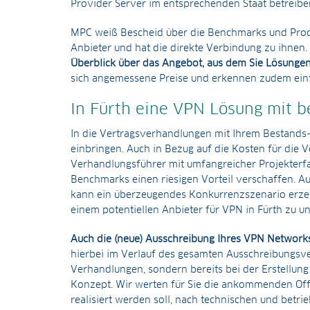
Provider Server im entsprechenden Staat betreiben
MPC weiß Bescheid über die Benchmarks und Prod
Anbieter und hat die direkte Verbindung zu ihnen.
Überblick über das Angebot, aus dem Sie Lösungen
sich angemessene Preise und erkennen zudem einfa
In Fürth eine VPN Lösung mit b
In die Vertragsverhandlungen mit Ihrem Bestands
einbringen. Auch in Bezug auf die Kosten für die
Verhandlungsführer mit umfangreicher Projekterf
Benchmarks einen riesigen Vorteil verschaffen. A
kann ein überzeugendes Konkurrenzszenario erze
einem potentiellen Anbieter für VPN in Fürth zu u
Auch die (neue) Ausschreibung Ihres VPN Networks
hierbei im Verlauf des gesamten Ausschreibungsve
Verhandlungen, sondern bereits bei der Erstellun
Konzept. Wir werten für Sie die ankommenden Off
realisiert werden soll, nach technischen und betr