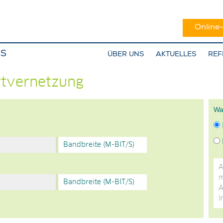
Online
NS
ÜBER UNS
AKTUELLES
REF
tvernetzung
Wa