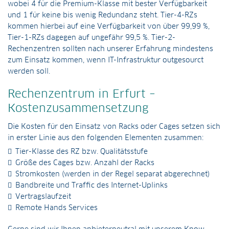
wobei 4 für die Premium-Klasse mit bester Verfügbarkeit
und 1 für keine bis wenig Redundanz steht. Tier-4-RZs
kommen hierbei auf eine Verfügbarkeit von über 99,99 %,
Tier-1-RZs dagegen auf ungefähr 99,5 %. Tier-2-
Rechenzentren sollten nach unserer Erfahrung mindestens
zum Einsatz kommen, wenn IT-Infrastruktur outgesourct
werden soll.
Rechenzentrum in Erfurt –
Kostenzusammensetzung
Die Kosten für den Einsatz von Racks oder Cages setzen sich
in erster Linie aus den folgenden Elementen zusammen:
Tier-Klasse des RZ bzw. Qualitätsstufe
Größe des Cages bzw. Anzahl der Racks
Stromkosten (werden in der Regel separat abgerechnet)
Bandbreite und Traffic des Internet-Uplinks
Vertragslaufzeit
Remote Hands Services