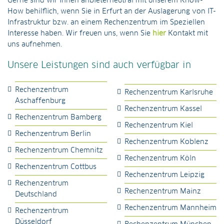
Gerne sind wir Ihnen anbieterneutral mit unserem Know-
How behilflich, wenn Sie in Erfurt an der Auslagerung von IT-
Infrastruktur bzw. an einem Rechenzentrum im Speziellen
Interesse haben. Wir freuen uns, wenn Sie
hier
Kontakt mit
uns aufnehmen.
Unsere Leistungen sind auch verfügbar in
Rechenzentrum
Rechenzentrum Karlsruhe
Aschaffenburg
Rechenzentrum Kassel
Rechenzentrum Bamberg
Rechenzentrum Kiel
Rechenzentrum Berlin
Rechenzentrum Koblenz
Rechenzentrum Chemnitz
Rechenzentrum Köln
Rechenzentrum Cottbus
Rechenzentrum Leipzig
Rechenzentrum
Rechenzentrum Mainz
Deutschland
Rechenzentrum Mannheim
Rechenzentrum
Düsseldorf