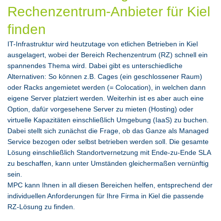
Rechenzentrum-Anbieter für Kiel
finden
IT-Infrastruktur wird heutzutage von etlichen Betrieben in Kiel
ausgelagert, wobei der Bereich Rechenzentrum (RZ) schnell ein
spannendes Thema wird. Dabei gibt es unterschiedliche
Alternativen: So können z.B. Cages (ein geschlossener Raum)
oder Racks angemietet werden (= Colocation), in welchen dann
eigene Server platziert werden. Weiterhin ist es aber auch eine
Option, dafür vorgesehene Server zu mieten (Hosting) oder
virtuelle Kapazitäten einschließlich Umgebung (IaaS) zu buchen.
Dabei stellt sich zunächst die Frage, ob das Ganze als Managed
Service bezogen oder selbst betrieben werden soll. Die gesamte
Lösung einschließlich Standortvernetzung mit Ende-zu-Ende SLA
zu beschaffen, kann unter Umständen gleichermaßen vernünftig
sein.
MPC kann Ihnen in all diesen Bereichen helfen, entsprechend der
individuellen Anforderungen für Ihre Firma in Kiel die passende
RZ-Lösung zu finden.