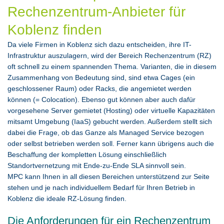
Rechenzentrum-Anbieter für
Koblenz finden
Da viele Firmen in Koblenz sich dazu entscheiden, ihre IT-
Infrastruktur auszulagern, wird der Bereich Rechenzentrum (RZ)
oft schnell zu einem spannenden Thema. Varianten, die in diesem
Zusammenhang von Bedeutung sind, sind etwa Cages (ein
geschlossener Raum) oder Racks, die angemietet werden
können (= Colocation). Ebenso gut können aber auch dafür
vorgesehene Server gemietet (Hosting) oder virtuelle Kapazitäten
mitsamt Umgebung (IaaS) gebucht werden. Außerdem stellt sich
dabei die Frage, ob das Ganze als Managed Service bezogen
oder selbst betrieben werden soll. Ferner kann übrigens auch die
Beschaffung der kompletten Lösung einschließlich
Standortvernetzung mit Ende-zu-Ende SLA sinnvoll sein.
MPC kann Ihnen in all diesen Bereichen unterstützend zur Seite
stehen und je nach individuellem Bedarf für Ihren Betrieb in
Koblenz die ideale RZ-Lösung finden.
Die Anforderungen für ein Rechenzentrum