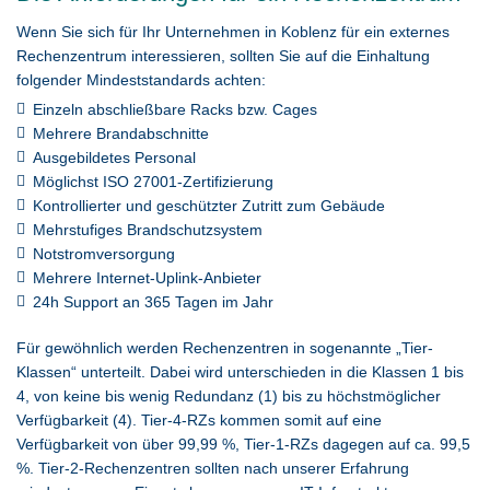
Wenn Sie sich für Ihr Unternehmen in Koblenz für ein externes
Rechenzentrum interessieren, sollten Sie auf die Einhaltung
folgender Mindeststandards achten:
Einzeln abschließbare Racks bzw. Cages
Mehrere Brandabschnitte
Ausgebildetes Personal
Möglichst ISO 27001-Zertifizierung
Kontrollierter und geschützter Zutritt zum Gebäude
Mehrstufiges Brandschutzsystem
Notstromversorgung
Mehrere Internet-Uplink-Anbieter
24h Support an 365 Tagen im Jahr
Für gewöhnlich werden Rechenzentren in sogenannte „Tier-
Klassen“ unterteilt. Dabei wird unterschieden in die Klassen 1 bis
4, von keine bis wenig Redundanz (1) bis zu höchstmöglicher
Verfügbarkeit (4). Tier-4-RZs kommen somit auf eine
Verfügbarkeit von über 99,99 %, Tier-1-RZs dagegen auf ca. 99,5
%. Tier-2-Rechenzentren sollten nach unserer Erfahrung