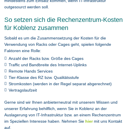
mindestens zum Einsatz kommen, wenn IT-Infrastruktur
outgesourct werden soll.
So setzen sich die Rechenzentrum-Kosten
für Koblenz zusammen
Sobald es um die Zusammensetzung der Kosten für die
Verwendung von Racks oder Cages geht, spielen folgende
Faktoren eine Rolle:
Anzahl der Racks bzw. Größe des Cages
Traffic und Bandbreite des Internet-Uplinks
Remote Hands Services
Tier-Klasse des RZ bzw. Qualitätsstufe
Stromkosten (werden in der Regel separat abgerechnet)
Vertragslaufzeit
Gerne sind wir Ihnen anbieterneutral mit unserem Wissen und
unserer Erfahrung behilflich, wenn Sie in Koblenz an der
Auslagerung von IT-Infrastruktur bzw. an einem Rechenzentrum
im Speziellen Interesse haben. Nehmen Sie
hier
mit uns Kontakt
auf.